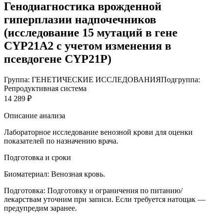
Генодиагностика врожденной
гиперплазии надпочечников
(исследование 15 мутаций в гене
CYP21A2 с учетом изменения в
псевдогене CYP21P)
Группа: ГЕНЕТИЧЕСКИЕ ИССЛЕДОВАНИЯ
Подгруппа:
Репродуктивная система
14 289 ₽
Описание анализа
Лабораторное исследование венозной крови для оценки
показателей по назначению врача.
Подготовка и сроки
Биоматериал:
Венозная кровь.
Подготовка:
Подготовку и ограничения по питанию/
лекарствам уточним при записи. Если требуется натощак —
предупредим заранее.