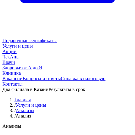
Подарочные сертификаты
Услуги и цены
Акции
ЧекАпы
Врачи
Здоровье от А до Я
Клиника
Вакансии
Вопросы и ответы
Справка в налоговую
Контакты
Два филиала в Казани
Результаты в срок
Главная
/
Услуги и цены
/
Анализы
/
Анализ
Анализы