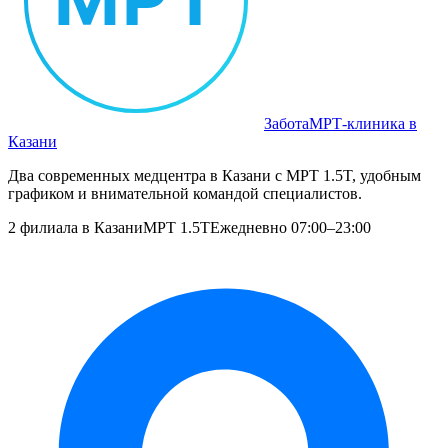
Забота
МРТ‑клиника в
Казани
Два современных медцентра в Казани с МРТ 1.5T, удобным
графиком и внимательной командой специалистов.
2 филиала в Казани
МРТ 1.5T
Ежедневно 07:00–23:00