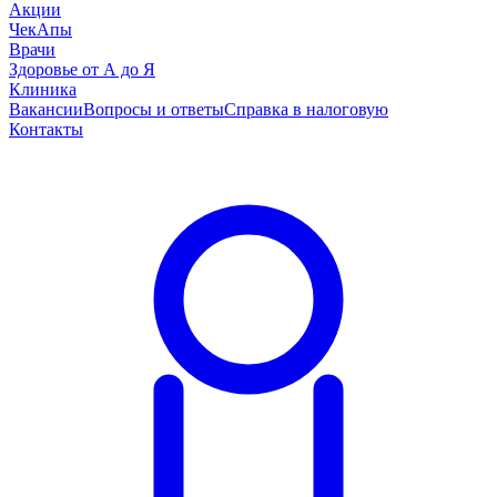
Акции
ЧекАпы
Врачи
Здоровье от А до Я
Клиника
Вакансии
Вопросы и ответы
Справка в налоговую
Контакты