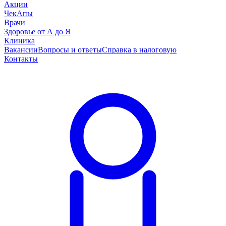
Акции
ЧекАпы
Врачи
Здоровье от А до Я
Клиника
Вакансии
Вопросы и ответы
Справка в налоговую
Контакты