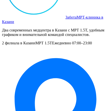
Забота
МРТ‑клиника в
Казани
Два современных медцентра в Казани с МРТ 1.5T, удобным
графиком и внимательной командой специалистов.
2 филиала в Казани
МРТ 1.5T
Ежедневно 07:00–23:00