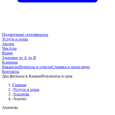
Подарочные сертификаты
Услуги и цены
Акции
ЧекАпы
Врачи
Здоровье от А до Я
Клиника
Вакансии
Вопросы и ответы
Справка в налоговую
Контакты
Два филиала в Казани
Результаты в срок
Главная
/
Услуги и цены
/
Анализы
/
Анализ
Анализы