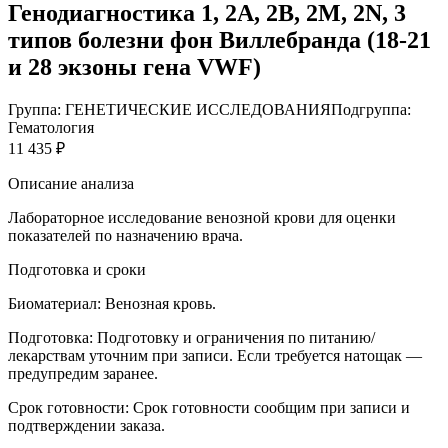
Генодиагностика 1, 2А, 2В, 2М, 2N, 3
типов болезни фон Виллебранда (18-21
и 28 экзоны гена VWF)
Группа: ГЕНЕТИЧЕСКИЕ ИССЛЕДОВАНИЯ
Подгруппа:
Гематология
11 435 ₽
Описание анализа
Лабораторное исследование венозной крови для оценки
показателей по назначению врача.
Подготовка и сроки
Биоматериал:
Венозная кровь.
Подготовка:
Подготовку и ограничения по питанию/
лекарствам уточним при записи. Если требуется натощак —
предупредим заранее.
Срок готовности:
Срок готовности сообщим при записи и
подтверждении заказа.