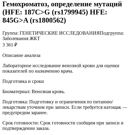
Гемохроматоз, определение мутаций
(HFE: 187C>G (rs1799945) HFE:
845G>A (rs1800562)
Группа: ГЕНЕТИЧЕСКИЕ ИССЛЕДОВАНИЯ
Подгруппа:
Заболевания ЖКТ
3 361 ₽
Описание анализа
Лабораторное исследование венозной крови для оценки
показателей по назначению врача.
Подготовка и сроки
Биоматериал:
Венозная кровь.
Подготовка:
Подготовку и ограничения по питанию/
лекарствам уточним при записи. Если требуется натощак —
предупредим заранее.
Срок готовности:
Срок готовности сообщим при записи и
подтверждении заказа.