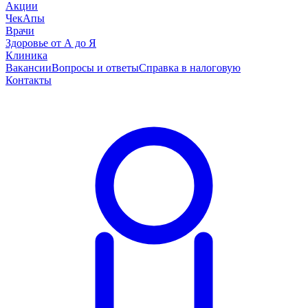
Акции
ЧекАпы
Врачи
Здоровье от А до Я
Клиника
Вакансии
Вопросы и ответы
Справка в налоговую
Контакты