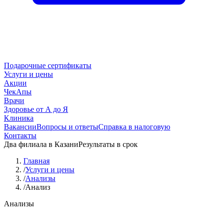
Подарочные сертификаты
Услуги и цены
Акции
ЧекАпы
Врачи
Здоровье от А до Я
Клиника
Вакансии
Вопросы и ответы
Справка в налоговую
Контакты
Два филиала в Казани
Результаты в срок
Главная
/
Услуги и цены
/
Анализы
/
Анализ
Анализы