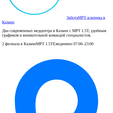
Забота
МРТ‑клиника в
Казани
Два современных медцентра в Казани с МРТ 1.5T, удобным
графиком и внимательной командой специалистов.
2 филиала в Казани
МРТ 1.5T
Ежедневно 07:00–23:00