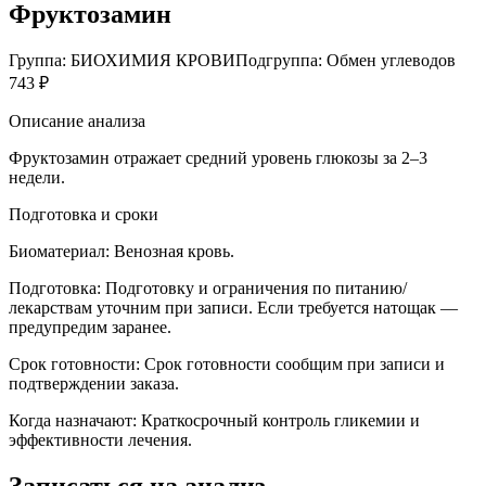
Фруктозамин
Группа: БИОХИМИЯ КРОВИ
Подгруппа: Обмен углеводов
743 ₽
Описание анализа
Фруктозамин отражает средний уровень глюкозы за 2–3
недели.
Подготовка и сроки
Биоматериал:
Венозная кровь.
Подготовка:
Подготовку и ограничения по питанию/
лекарствам уточним при записи. Если требуется натощак —
предупредим заранее.
Срок готовности:
Срок готовности сообщим при записи и
подтверждении заказа.
Когда назначают:
Краткосрочный контроль гликемии и
эффективности лечения.
Записаться на анализ