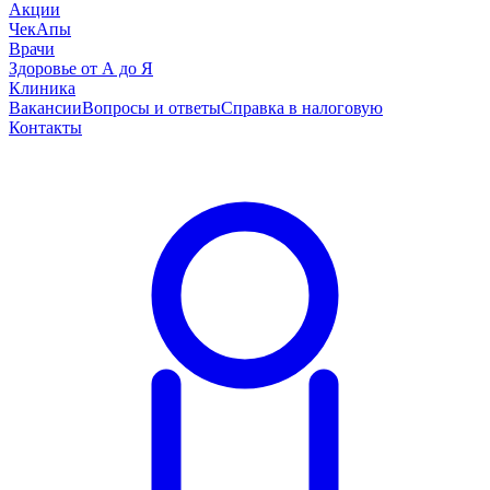
Акции
ЧекАпы
Врачи
Здоровье от А до Я
Клиника
Вакансии
Вопросы и ответы
Справка в налоговую
Контакты