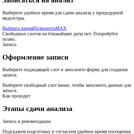
Выберите удобное время для сдачи анализа у процедурной
медсестры.
Выбрать время
Позвонить
MAX
Свободных слотов на ближайшие даты нет. Попробуйте
позже.
Запись
Оформление записи
Выберите подходящий слот и заполните форму для создания
записи.
Выберите свободный слот выше, чтобы заполнить данные для
записи.
Как проходит
Этапы сдачи анализа
Запись и рекомендации
Подскажем подготовку и согласуем удобное время посещения.