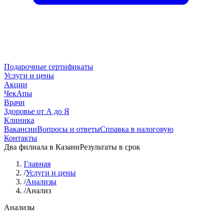
Подарочные сертификаты
Услуги и цены
Акции
ЧекАпы
Врачи
Здоровье от А до Я
Клиника
Вакансии
Вопросы и ответы
Справка в налоговую
Контакты
Два филиала в Казани
Результаты в срок
Главная
/
Услуги и цены
/
Анализы
/
Анализ
Анализы