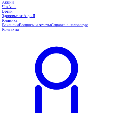
Акции
ЧекАпы
Врачи
Здоровье от А до Я
Клиника
Вакансии
Вопросы и ответы
Справка в налоговую
Контакты