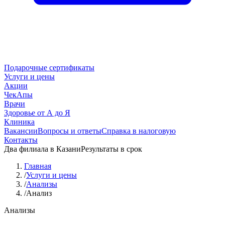
Подарочные сертификаты
Услуги и цены
Акции
ЧекАпы
Врачи
Здоровье от А до Я
Клиника
Вакансии
Вопросы и ответы
Справка в налоговую
Контакты
Два филиала в Казани
Результаты в срок
Главная
/
Услуги и цены
/
Анализы
/
Анализ
Анализы