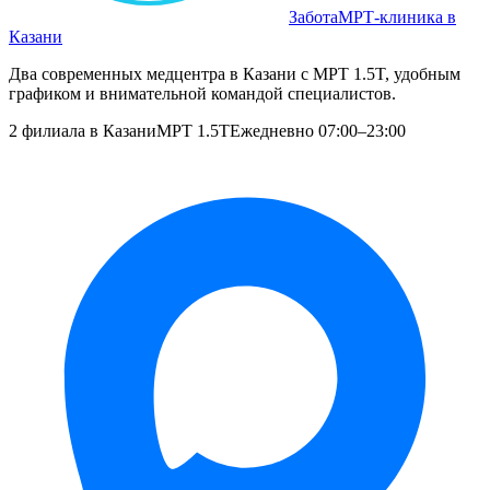
Забота
МРТ‑клиника в
Казани
Два современных медцентра в Казани с МРТ 1.5T, удобным
графиком и внимательной командой специалистов.
2 филиала в Казани
МРТ 1.5T
Ежедневно 07:00–23:00