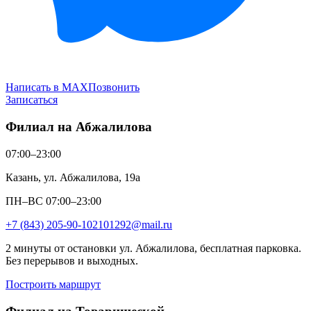
Написать в MAX
Позвонить
Записаться
Филиал на Абжалилова
07:00–23:00
Казань, ул. Абжалилова, 19а
ПН–ВС 07:00–23:00
+7 (843) 205-90-10
2101292@mail.ru
2 минуты от остановки ул. Абжалилова, бесплатная парковка.
Без перерывов и выходных.
Построить маршрут