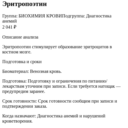
Эритропоэтин
Группа: БИОХИМИЯ КРОВИ
Подгруппа: Диагностика
анемий
2 041 ₽
Описание анализа
Эритропоэтин стимулирует образование эритроцитов в
костном мозге.
Подготовка и сроки
Биоматериал:
Венозная кровь.
Подготовка:
Подготовку и ограничения по питанию/
лекарствам уточним при записи. Если требуется натощак —
предупредим заранее.
Срок готовности:
Срок готовности сообщим при записи и
подтверждении заказа.
Когда назначают:
Диагностика анемий и нарушений
кроветворения.