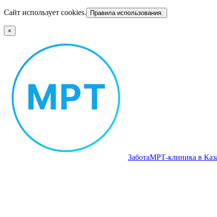
Сайт использует cookies.
Правила использования.
×
Забота
МРТ‑клиника в Каз