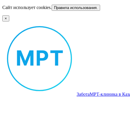
Сайт использует cookies.
Правила использования.
×
Забота
МРТ‑клиника в Каз