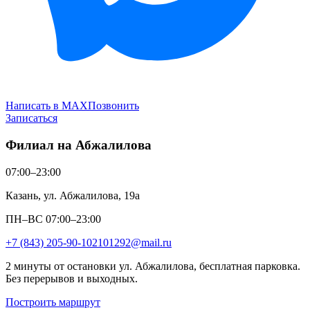
Написать в MAX
Позвонить
Записаться
Филиал на Абжалилова
07:00–23:00
Казань, ул. Абжалилова, 19а
ПН–ВС 07:00–23:00
+7 (843) 205-90-10
2101292@mail.ru
2 минуты от остановки ул. Абжалилова, бесплатная парковка.
Без перерывов и выходных.
Построить маршрут