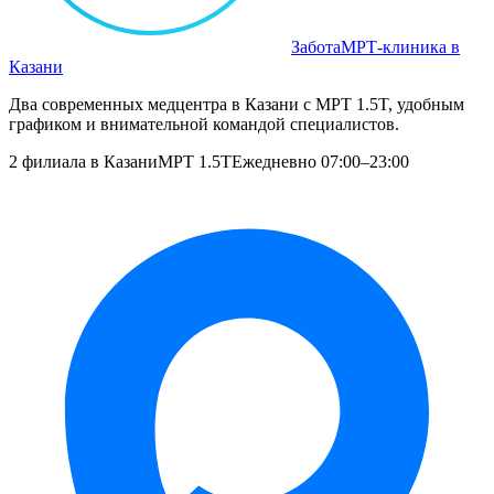
Забота
МРТ‑клиника в
Казани
Два современных медцентра в Казани с МРТ 1.5T, удобным
графиком и внимательной командой специалистов.
2 филиала в Казани
МРТ 1.5T
Ежедневно 07:00–23:00