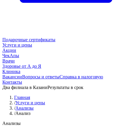
Подарочные сертификаты
Услуги и цены
Акции
ЧекАпы
Врачи
Здоровье от А до Я
Клиника
Вакансии
Вопросы и ответы
Справка в налоговую
Контакты
Два филиала в Казани
Результаты в срок
Главная
/
Услуги и цены
/
Анализы
/
Анализ
Анализы