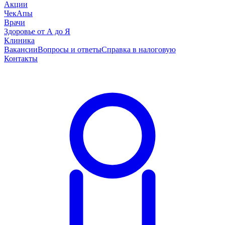
Акции
ЧекАпы
Врачи
Здоровье от А до Я
Клиника
Вакансии
Вопросы и ответы
Справка в налоговую
Контакты