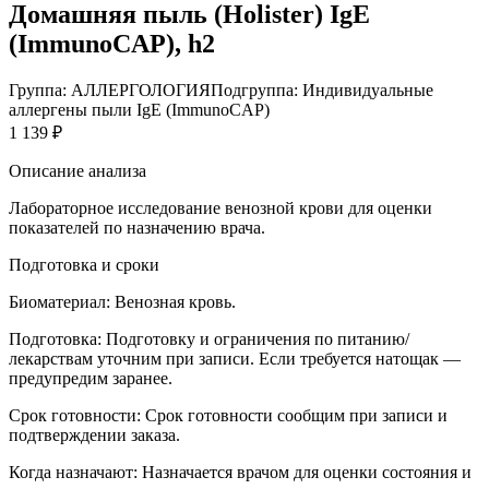
Домашняя пыль (Holister) IgE
(ImmunoCAP), h2
Группа: АЛЛЕРГОЛОГИЯ
Подгруппа: Индивидуальные
аллергены пыли IgE (ImmunoCAP)
1 139 ₽
Описание анализа
Лабораторное исследование венозной крови для оценки
показателей по назначению врача.
Подготовка и сроки
Биоматериал:
Венозная кровь.
Подготовка:
Подготовку и ограничения по питанию/
лекарствам уточним при записи. Если требуется натощак —
предупредим заранее.
Срок готовности:
Срок готовности сообщим при записи и
подтверждении заказа.
Когда назначают:
Назначается врачом для оценки состояния и