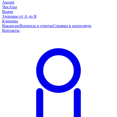
Акции
ЧекАпы
Врачи
Здоровье от А до Я
Клиника
Вакансии
Вопросы и ответы
Справка в налоговую
Контакты