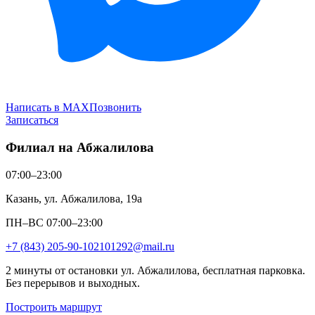
Написать в MAX
Позвонить
Записаться
Филиал на Абжалилова
07:00–23:00
Казань, ул. Абжалилова, 19а
ПН–ВС 07:00–23:00
+7 (843) 205-90-10
2101292@mail.ru
2 минуты от остановки ул. Абжалилова, бесплатная парковка.
Без перерывов и выходных.
Построить маршрут