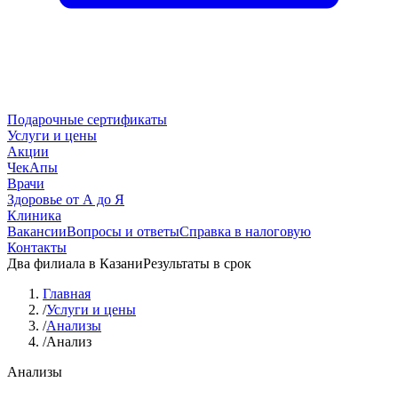
Подарочные сертификаты
Услуги и цены
Акции
ЧекАпы
Врачи
Здоровье от А до Я
Клиника
Вакансии
Вопросы и ответы
Справка в налоговую
Контакты
Два филиала в Казани
Результаты в срок
Главная
/
Услуги и цены
/
Анализы
/
Анализ
Анализы