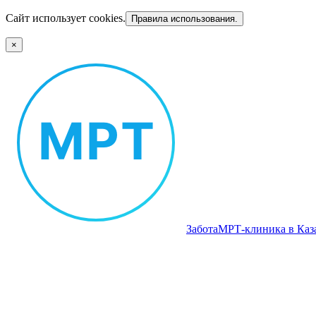
Сайт использует cookies.
Правила использования.
×
Забота
МРТ‑клиника в Каз