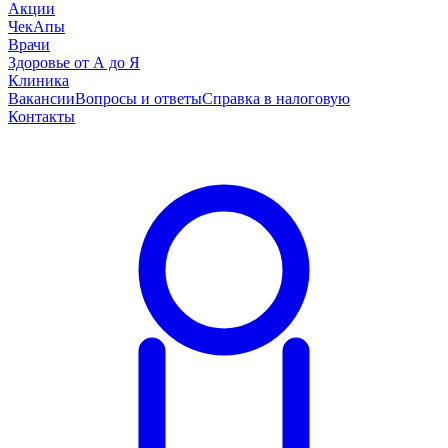
Акции
ЧекАпы
Врачи
Здоровье от А до Я
Клиника
Вакансии
Вопросы и ответы
Справка в налоговую
Контакты