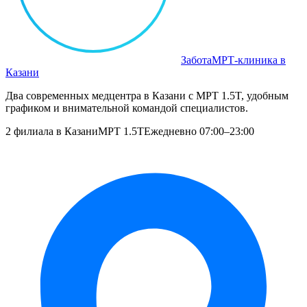
Забота
МРТ‑клиника в
Казани
Два современных медцентра в Казани с МРТ 1.5T, удобным
графиком и внимательной командой специалистов.
2 филиала в Казани
МРТ 1.5T
Ежедневно 07:00–23:00