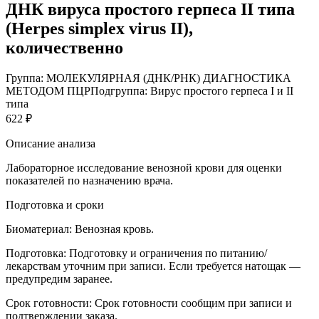
ДНК вируса простого герпеса II типа
(Herpes simplex virus II),
количественно
Группа: МОЛЕКУЛЯРНАЯ (ДНК/РНК) ДИАГНОСТИКА
МЕТОДОМ ПЦР
Подгруппа: Вирус простого герпеса I и II
типа
622 ₽
Описание анализа
Лабораторное исследование венозной крови для оценки
показателей по назначению врача.
Подготовка и сроки
Биоматериал:
Венозная кровь.
Подготовка:
Подготовку и ограничения по питанию/
лекарствам уточним при записи. Если требуется натощак —
предупредим заранее.
Срок готовности:
Срок готовности сообщим при записи и
подтверждении заказа.