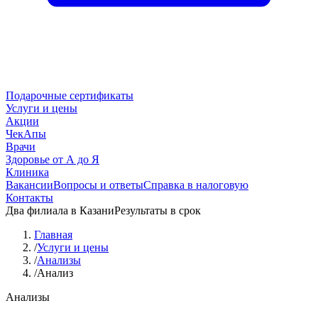
Подарочные сертификаты
Услуги и цены
Акции
ЧекАпы
Врачи
Здоровье от А до Я
Клиника
Вакансии
Вопросы и ответы
Справка в налоговую
Контакты
Два филиала в Казани
Результаты в срок
Главная
/
Услуги и цены
/
Анализы
/
Анализ
Анализы