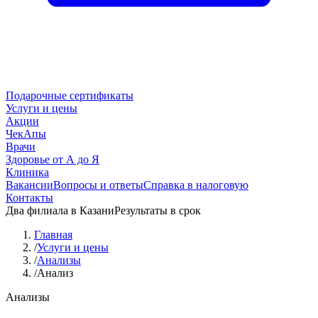
Подарочные сертификаты
Услуги и цены
Акции
ЧекАпы
Врачи
Здоровье от А до Я
Клиника
Вакансии
Вопросы и ответы
Справка в налоговую
Контакты
Два филиала в Казани
Результаты в срок
Главная
/
Услуги и цены
/
Анализы
/
Анализ
Анализы