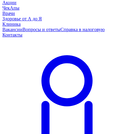
Акции
ЧекАпы
Врачи
Здоровье от А до Я
Клиника
Вакансии
Вопросы и ответы
Справка в налоговую
Контакты