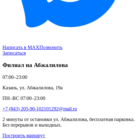
Написать в MAX
Позвонить
Записаться
Филиал на Абжалилова
07:00–23:00
Казань, ул. Абжалилова, 19а
ПН–ВС 07:00–23:00
+7 (843) 205-90-10
2101292@mail.ru
2 минуты от остановки ул. Абжалилова, бесплатная парковка.
Без перерывов и выходных.
Построить маршрут