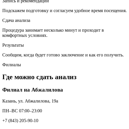
Запись и рекомендации
Подскажем подготовку и согласуем удобное время посещения.
Сдача анализа
Процедура занимает несколько минут и проходит в
комфортных условиях.
Результаты
Сообщим, когда будет готово заключение и как его получить.
Филиалы
Где можно сдать анализ
Филиал на Абжалилова
Казань, ул. Абжалилова, 19а
ПН–ВС 07:00–23:00
+7 (843) 205-90-10