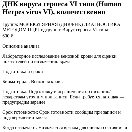
ДНК вируса герпеса VI типа (Human
Herpes virus VI), количественно
Группа: МОЛЕКУЛЯРНАЯ (ДНК/РНК) ДИАГНОСТИКА
МЕТОДОМ ПЦР
Подгруппа: Вирус герпеса VI типа
600 ₽
Описание анализа
Лабораторное исследование венозной крови для оценки
показателей по назначению врача.
Подготовка и сроки
Биоматериал:
Венозная кровь.
Подготовка:
Подготовку и ограничения по питанию/
лекарствам уточним при записи. Если требуется натощак —
предупредим заранее.
Срок готовности:
Срок готовности сообщим при записи и
подтверждении заказа.
Когда назначают:
Назначается врачом для оценки состояния и