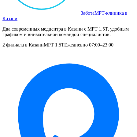
Забота
МРТ‑клиника в
Казани
Два современных медцентра в Казани с МРТ 1.5T, удобным
графиком и внимательной командой специалистов.
2 филиала в Казани
МРТ 1.5T
Ежедневно 07:00–23:00