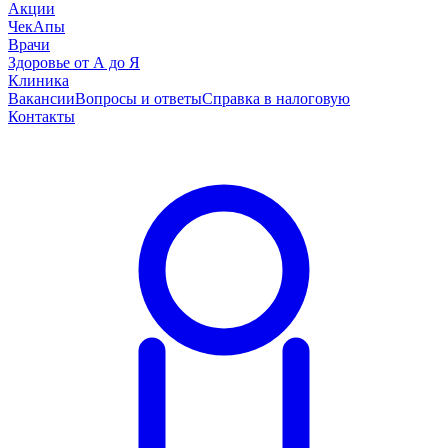
Акции
ЧекАпы
Врачи
Здоровье от А до Я
Клиника
Вакансии
Вопросы и ответы
Справка в налоговую
Контакты