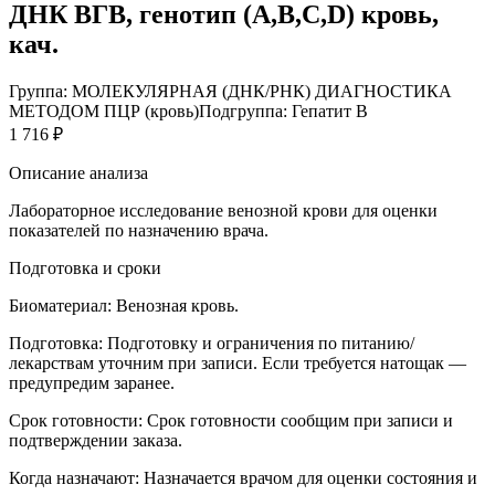
ДНК ВГВ, генотип (A,B,C,D) кровь,
кач.
Группа: МОЛЕКУЛЯРНАЯ (ДНК/РНК) ДИАГНОСТИКА
МЕТОДОМ ПЦР (кровь)
Подгруппа: Гепатит В
1 716 ₽
Описание анализа
Лабораторное исследование венозной крови для оценки
показателей по назначению врача.
Подготовка и сроки
Биоматериал:
Венозная кровь.
Подготовка:
Подготовку и ограничения по питанию/
лекарствам уточним при записи. Если требуется натощак —
предупредим заранее.
Срок готовности:
Срок готовности сообщим при записи и
подтверждении заказа.
Когда назначают:
Назначается врачом для оценки состояния и