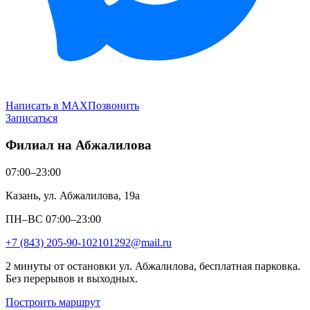
Написать в MAX
Позвонить
Записаться
Филиал на Абжалилова
07:00–23:00
Казань, ул. Абжалилова, 19а
ПН–ВС 07:00–23:00
+7 (843) 205-90-10
2101292@mail.ru
2 минуты от остановки ул. Абжалилова, бесплатная парковка.
Без перерывов и выходных.
Построить маршрут