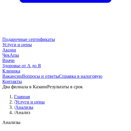
Подарочные сертификаты
Услуги и цены
Акции
ЧекАпы
Врачи
Здоровье от А до Я
Клиника
Вакансии
Вопросы и ответы
Справка в налоговую
Контакты
Два филиала в Казани
Результаты в срок
Главная
/
Услуги и цены
/
Анализы
/
Анализ
Анализы