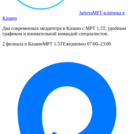
Забота
МРТ‑клиника в
Казани
Два современных медцентра в Казани с МРТ 1.5T, удобным
графиком и внимательной командой специалистов.
2 филиала в Казани
МРТ 1.5T
Ежедневно 07:00–23:00