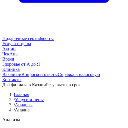
Подарочные сертификаты
Услуги и цены
Акции
ЧекАпы
Врачи
Здоровье от А до Я
Клиника
Вакансии
Вопросы и ответы
Справка в налоговую
Контакты
Два филиала в Казани
Результаты в срок
Главная
/
Услуги и цены
/
Анализы
/
Анализ
Анализы