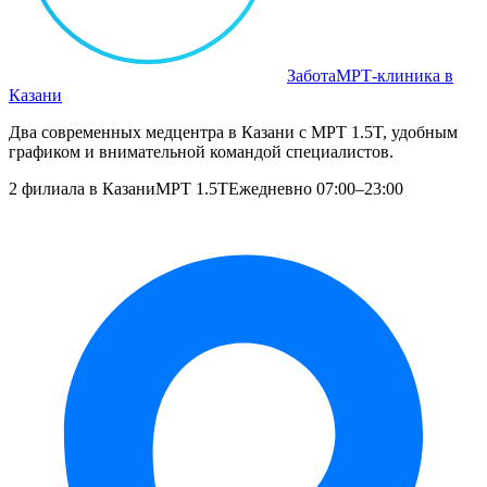
Забота
МРТ‑клиника в
Казани
Два современных медцентра в Казани с МРТ 1.5T, удобным
графиком и внимательной командой специалистов.
2 филиала в Казани
МРТ 1.5T
Ежедневно 07:00–23:00