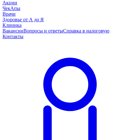
Акции
ЧекАпы
Врачи
Здоровье от А до Я
Клиника
Вакансии
Вопросы и ответы
Справка в налоговую
Контакты