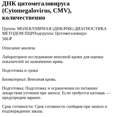
ДНК цитомегаловируса
(Cytomegalovirus, CMV),
количественно
Группа: МОЛЕКУЛЯРНАЯ (ДНК/РНК) ДИАГНОСТИКА
МЕТОДОМ ПЦР
Подгруппа: Цитомегаловирус
506 ₽
Описание анализа
Лабораторное исследование венозной крови для оценки
показателей по назначению врача.
Подготовка и сроки
Биоматериал:
Венозная кровь.
Подготовка:
Подготовку и ограничения по питанию/
лекарствам уточним при записи. Если требуется натощак —
предупредим заранее.
Срок готовности:
Срок готовности сообщим при записи и
подтверждении заказа.