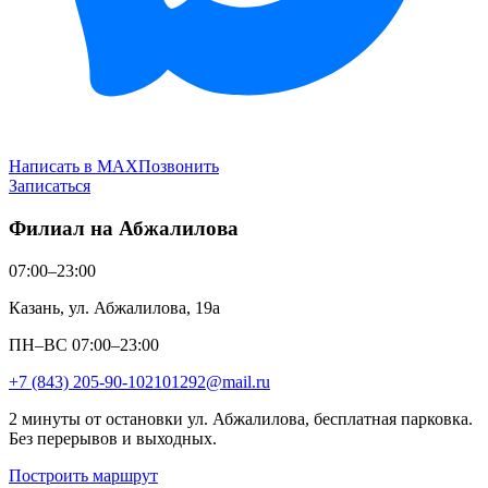
Написать в MAX
Позвонить
Записаться
Филиал на Абжалилова
07:00–23:00
Казань, ул. Абжалилова, 19а
ПН–ВС 07:00–23:00
+7 (843) 205-90-10
2101292@mail.ru
2 минуты от остановки ул. Абжалилова, бесплатная парковка.
Без перерывов и выходных.
Построить маршрут