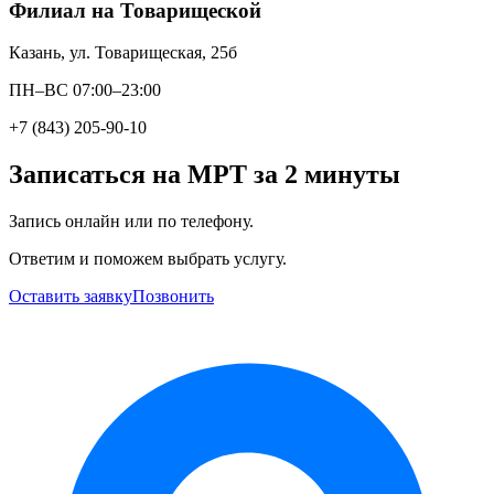
Филиал на Товарищеской
Казань, ул. Товарищеская, 25б
ПН–ВС 07:00–23:00
+7 (843) 205-90-10
Записаться на МРТ за 2 минуты
Запись онлайн или по телефону.
Ответим и поможем выбрать услугу.
Оставить заявку
Позвонить