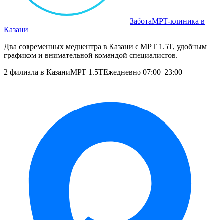
Забота
МРТ‑клиника в
Казани
Два современных медцентра в Казани с МРТ 1.5T, удобным
графиком и внимательной командой специалистов.
2 филиала в Казани
МРТ 1.5T
Ежедневно 07:00–23:00