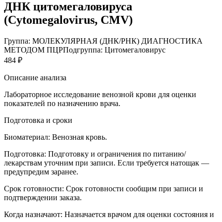
ДНК цитомегаловируса
(Cytomegalovirus, CMV)
Группа: МОЛЕКУЛЯРНАЯ (ДНК/РНК) ДИАГНОСТИКА
МЕТОДОМ ПЦР
Подгруппа: Цитомегаловирус
484 ₽
Описание анализа
Лабораторное исследование венозной крови для оценки
показателей по назначению врача.
Подготовка и сроки
Биоматериал:
Венозная кровь.
Подготовка:
Подготовку и ограничения по питанию/
лекарствам уточним при записи. Если требуется натощак —
предупредим заранее.
Срок готовности:
Срок готовности сообщим при записи и
подтверждении заказа.
Когда назначают:
Назначается врачом для оценки состояния и