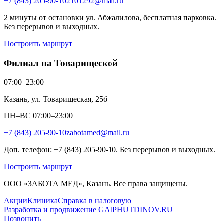
+7 (843) 205-90-10
2101292@mail.ru
2 минуты от остановки ул. Абжалилова, бесплатная парковка.
Без перерывов и выходных.
Построить маршрут
Филиал на Товарищеской
07:00–23:00
Казань, ул. Товарищеская, 25б
ПН–ВС 07:00–23:00
+7 (843) 205-90-10
zabotamed@mail.ru
Доп. телефон: +7 (843) 205-90-10. Без перерывов и выходных.
Построить маршрут
ООО «ЗАБОТА МЕД», Казань. Все права защищены.
Акции
Клиника
Справка в налоговую
Разработка и продвижение GAIPHUTDINOV.RU
Позвонить