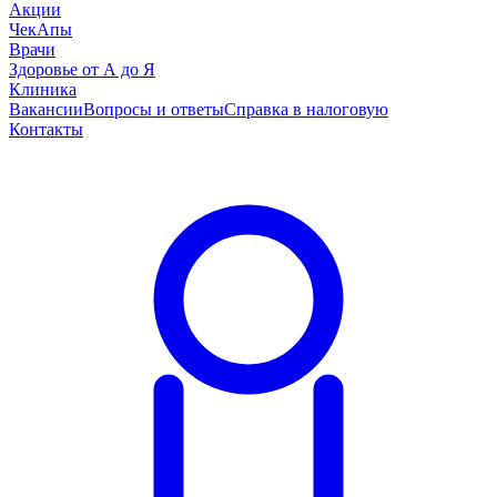
Акции
ЧекАпы
Врачи
Здоровье от А до Я
Клиника
Вакансии
Вопросы и ответы
Справка в налоговую
Контакты