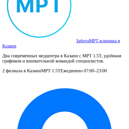
Забота
МРТ‑клиника в
Казани
Два современных медцентра в Казани с МРТ 1.5T, удобным
графиком и внимательной командой специалистов.
2 филиала в Казани
МРТ 1.5T
Ежедневно 07:00–23:00