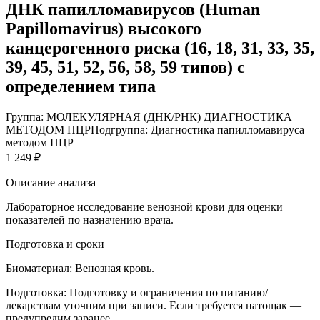
ДНК папилломавирусов (Human
Papillomavirus) высокого
канцерогенного риска (16, 18, 31, 33, 35,
39, 45, 51, 52, 56, 58, 59 типов) с
определением типа
Группа: МОЛЕКУЛЯРНАЯ (ДНК/РНК) ДИАГНОСТИКА
МЕТОДОМ ПЦР
Подгруппа: Диагностика папилломавируса
методом ПЦР
1 249 ₽
Описание анализа
Лабораторное исследование венозной крови для оценки
показателей по назначению врача.
Подготовка и сроки
Биоматериал:
Венозная кровь.
Подготовка:
Подготовку и ограничения по питанию/
лекарствам уточним при записи. Если требуется натощак —
предупредим заранее.