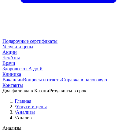
Подарочные сертификаты
Услуги и цены
Акции
ЧекАпы
Врачи
Здоровье от А до Я
Клиника
Вакансии
Вопросы и ответы
Справка в налоговую
Контакты
Два филиала в Казани
Результаты в срок
Главная
/
Услуги и цены
/
Анализы
/
Анализ
Анализы