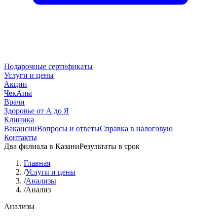
Подарочные сертификаты
Услуги и цены
Акции
ЧекАпы
Врачи
Здоровье от А до Я
Клиника
Вакансии
Вопросы и ответы
Справка в налоговую
Контакты
Два филиала в Казани
Результаты в срок
Главная
/
Услуги и цены
/
Анализы
/
Анализ
Анализы