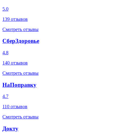
5.0
139
отзывов
Смотреть отзывы
СберЗдоровье
4.8
140
отзывов
Смотреть отзывы
НаПоправку
4.7
110
отзывов
Смотреть отзывы
Докту