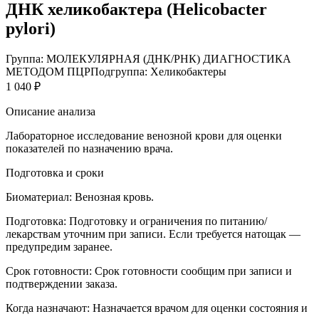
ДНК хеликобактера (Helicobacter
pylori)
Группа: МОЛЕКУЛЯРНАЯ (ДНК/РНК) ДИАГНОСТИКА
МЕТОДОМ ПЦР
Подгруппа: Хеликобактеры
1 040 ₽
Описание анализа
Лабораторное исследование венозной крови для оценки
показателей по назначению врача.
Подготовка и сроки
Биоматериал:
Венозная кровь.
Подготовка:
Подготовку и ограничения по питанию/
лекарствам уточним при записи. Если требуется натощак —
предупредим заранее.
Срок готовности:
Срок готовности сообщим при записи и
подтверждении заказа.
Когда назначают:
Назначается врачом для оценки состояния и