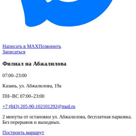
Написать в MAX
Позвонить
Записаться
Филиал на Абжалилова
07:00–23:00
Казань, ул. Абжалилова, 19а
ПН–ВС 07:00–23:00
+7 (843) 205-90-10
2101292@mail.ru
2 минуты от остановки ул. Абжалилова, бесплатная парковка.
Без перерывов и выходных.
Построить маршрут