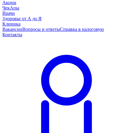
Акции
ЧекАпы
Врачи
Здоровье от А до Я
Клиника
Вакансии
Вопросы и ответы
Справка в налоговую
Контакты