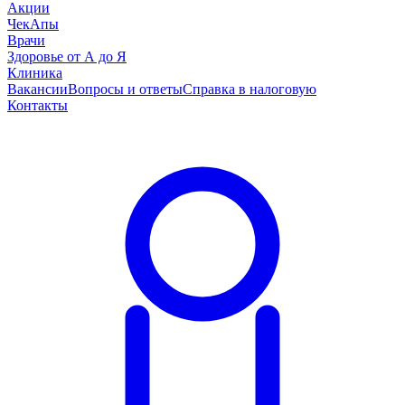
Акции
ЧекАпы
Врачи
Здоровье от А до Я
Клиника
Вакансии
Вопросы и ответы
Справка в налоговую
Контакты