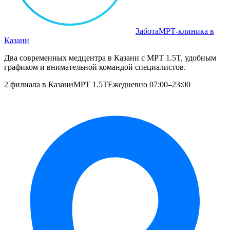
Забота
МРТ‑клиника в
Казани
Два современных медцентра в Казани с МРТ 1.5T, удобным
графиком и внимательной командой специалистов.
2 филиала в Казани
МРТ 1.5T
Ежедневно 07:00–23:00