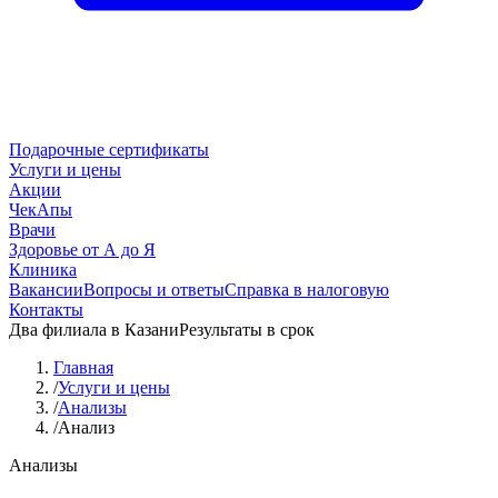
Подарочные сертификаты
Услуги и цены
Акции
ЧекАпы
Врачи
Здоровье от А до Я
Клиника
Вакансии
Вопросы и ответы
Справка в налоговую
Контакты
Два филиала в Казани
Результаты в срок
Главная
/
Услуги и цены
/
Анализы
/
Анализ
Анализы