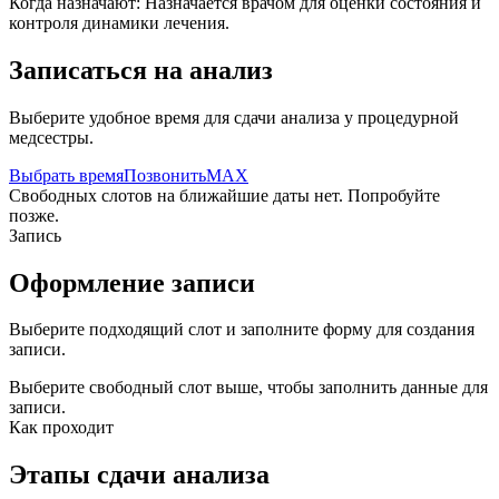
Когда назначают:
Назначается врачом для оценки состояния и
контроля динамики лечения.
Записаться на анализ
Выберите удобное время для сдачи анализа у процедурной
медсестры.
Выбрать время
Позвонить
MAX
Свободных слотов на ближайшие даты нет. Попробуйте
позже.
Запись
Оформление записи
Выберите подходящий слот и заполните форму для создания
записи.
Выберите свободный слот выше, чтобы заполнить данные для
записи.
Как проходит
Этапы сдачи анализа