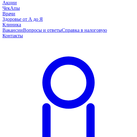
Акции
ЧекАпы
Врачи
Здоровье от А до Я
Клиника
Вакансии
Вопросы и ответы
Справка в налоговую
Контакты