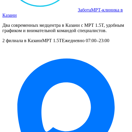
Забота
МРТ‑клиника в
Казани
Два современных медцентра в Казани с МРТ 1.5T, удобным
графиком и внимательной командой специалистов.
2 филиала в Казани
МРТ 1.5T
Ежедневно 07:00–23:00