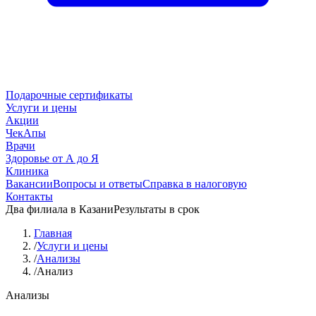
Подарочные сертификаты
Услуги и цены
Акции
ЧекАпы
Врачи
Здоровье от А до Я
Клиника
Вакансии
Вопросы и ответы
Справка в налоговую
Контакты
Два филиала в Казани
Результаты в срок
Главная
/
Услуги и цены
/
Анализы
/
Анализ
Анализы