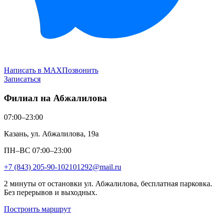
Написать в MAX
Позвонить
Записаться
Филиал на Абжалилова
07:00–23:00
Казань, ул. Абжалилова, 19а
ПН–ВС 07:00–23:00
+7 (843) 205-90-10
2101292@mail.ru
2 минуты от остановки ул. Абжалилова, бесплатная парковка.
Без перерывов и выходных.
Построить маршрут