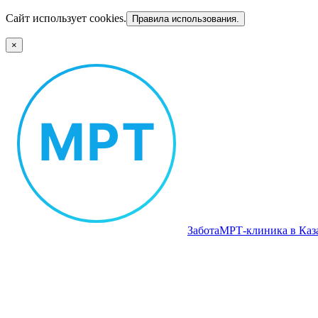
Сайт использует cookies.
Правила использования.
×
Забота
МРТ‑клиника в Каз