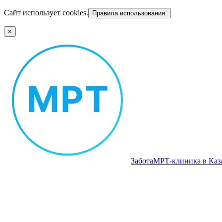
Сайт использует cookies.
Правила использования.
×
Забота
МРТ‑клиника в Каз