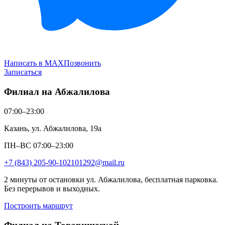
Написать в MAX
Позвонить
Записаться
Филиал на Абжалилова
07:00–23:00
Казань, ул. Абжалилова, 19а
ПН–ВС 07:00–23:00
+7 (843) 205-90-10
2101292@mail.ru
2 минуты от остановки ул. Абжалилова, бесплатная парковка.
Без перерывов и выходных.
Построить маршрут