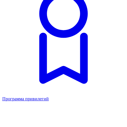
Программа привилегий