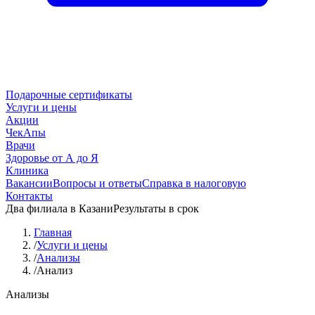
Подарочные сертификаты
Услуги и цены
Акции
ЧекАпы
Врачи
Здоровье от А до Я
Клиника
Вакансии
Вопросы и ответы
Справка в налоговую
Контакты
Два филиала в Казани
Результаты в срок
Главная
/
Услуги и цены
/
Анализы
/
Анализ
Анализы