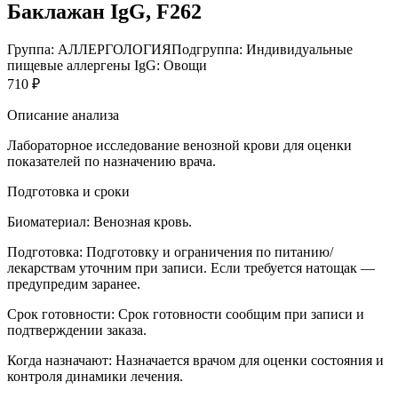
Баклажан IgG, F262
Группа: АЛЛЕРГОЛОГИЯ
Подгруппа: Индивидуальные
пищевые аллергены IgG: Овощи
710 ₽
Описание анализа
Лабораторное исследование венозной крови для оценки
показателей по назначению врача.
Подготовка и сроки
Биоматериал:
Венозная кровь.
Подготовка:
Подготовку и ограничения по питанию/
лекарствам уточним при записи. Если требуется натощак —
предупредим заранее.
Срок готовности:
Срок готовности сообщим при записи и
подтверждении заказа.
Когда назначают:
Назначается врачом для оценки состояния и
контроля динамики лечения.