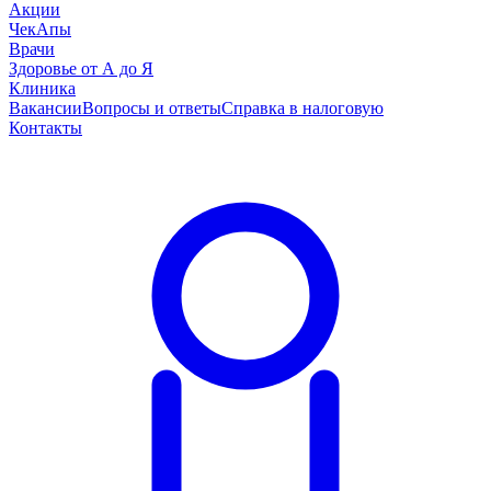
Акции
ЧекАпы
Врачи
Здоровье от А до Я
Клиника
Вакансии
Вопросы и ответы
Справка в налоговую
Контакты