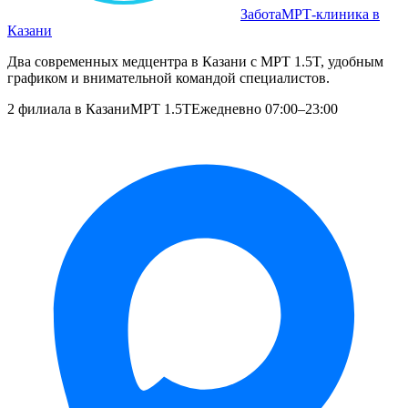
Забота
МРТ‑клиника в
Казани
Два современных медцентра в Казани с МРТ 1.5T, удобным
графиком и внимательной командой специалистов.
2 филиала в Казани
МРТ 1.5T
Ежедневно 07:00–23:00