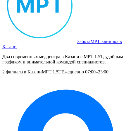
Забота
МРТ‑клиника в
Казани
Два современных медцентра в Казани с МРТ 1.5T, удобным
графиком и внимательной командой специалистов.
2 филиала в Казани
МРТ 1.5T
Ежедневно 07:00–23:00