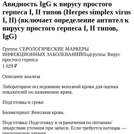
Авидность IgG к вирусу простого
герпеса I, II типов (Herpes simplex virus
I, II) (включает определение антител к
вирусу простого герпеса I, II типов,
IgG)
Группа: СЕРОЛОГИЧЕСКИЕ МАРКЕРЫ
ИНФЕКЦИОННЫХ ЗАБОЛЕВАНИЙ
Подгруппа: Вирус
простого герпеса
1 029 ₽
Описание анализа
Лабораторное исследование венозной крови для оценки
показателей по назначению врача.
Подготовка и сроки
Биоматериал:
Венозная кровь.
Подготовка:
Подготовку и ограничения по питанию/
лекарствам уточним при записи. Если требуется натощак —
предупредим заранее.