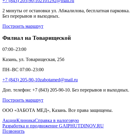
+7 (843) 205-90-10
2101292@mail.ru
2 минуты от остановки ул. Абжалилова, бесплатная парковка.
Без перерывов и выходных.
Построить маршрут
Филиал на Товарищеской
07:00–23:00
Казань, ул. Товарищеская, 25б
ПН–ВС 07:00–23:00
+7 (843) 205-90-10
zabotamed@mail.ru
Доп. телефон: +7 (843) 205-90-10. Без перерывов и выходных.
Построить маршрут
ООО «ЗАБОТА МЕД», Казань. Все права защищены.
Акции
Клиника
Справка в налоговую
Разработка и продвижение GAIPHUTDINOV.RU
Позвонить