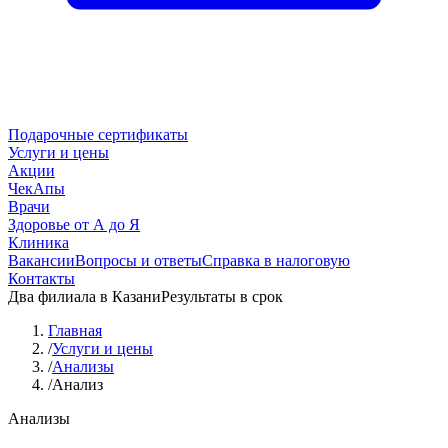
Подарочные сертификаты
Услуги и цены
Акции
ЧекАпы
Врачи
Здоровье от А до Я
Клиника
Вакансии
Вопросы и ответы
Справка в налоговую
Контакты
Два филиала в Казани
Результаты в срок
Главная
/
Услуги и цены
/
Анализы
/
Анализ
Анализы