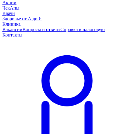
Акции
ЧекАпы
Врачи
Здоровье от А до Я
Клиника
Вакансии
Вопросы и ответы
Справка в налоговую
Контакты