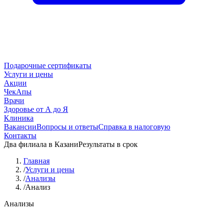
Подарочные сертификаты
Услуги и цены
Акции
ЧекАпы
Врачи
Здоровье от А до Я
Клиника
Вакансии
Вопросы и ответы
Справка в налоговую
Контакты
Два филиала в Казани
Результаты в срок
Главная
/
Услуги и цены
/
Анализы
/
Анализ
Анализы