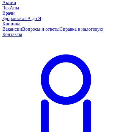
Акции
ЧекАпы
Врачи
Здоровье от А до Я
Клиника
Вакансии
Вопросы и ответы
Справка в налоговую
Контакты