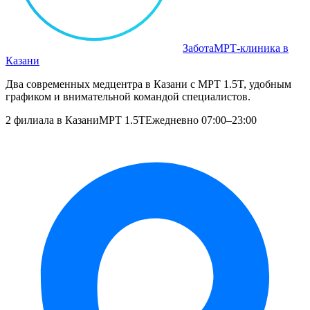
Забота
МРТ‑клиника в
Казани
Два современных медцентра в Казани с МРТ 1.5T, удобным
графиком и внимательной командой специалистов.
2 филиала в Казани
МРТ 1.5T
Ежедневно 07:00–23:00