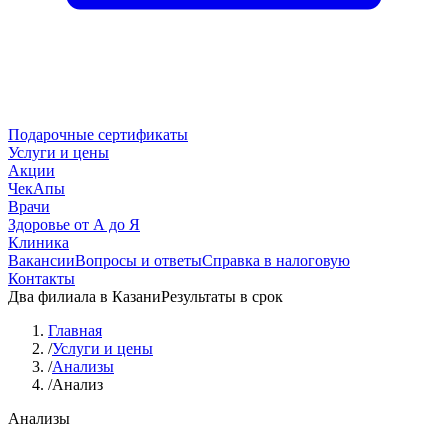
Подарочные сертификаты
Услуги и цены
Акции
ЧекАпы
Врачи
Здоровье от А до Я
Клиника
Вакансии
Вопросы и ответы
Справка в налоговую
Контакты
Два филиала в Казани
Результаты в срок
Главная
/
Услуги и цены
/
Анализы
/
Анализ
Анализы