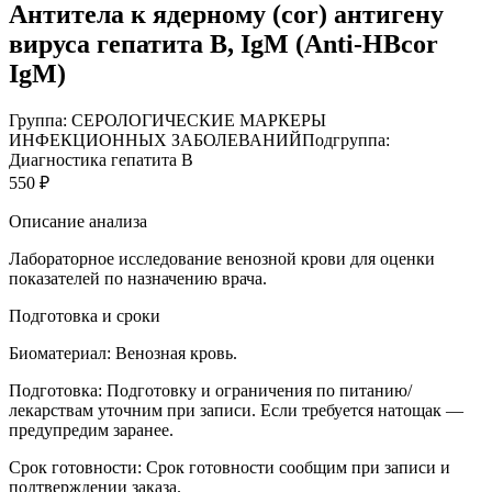
Антитела к ядерному (cor) антигену
вируса гепатита В, IgM (Anti-HBcor
IgM)
Группа: СЕРОЛОГИЧЕСКИЕ МАРКЕРЫ
ИНФЕКЦИОННЫХ ЗАБОЛЕВАНИЙ
Подгруппа:
Диагностика гепатита В
550 ₽
Описание анализа
Лабораторное исследование венозной крови для оценки
показателей по назначению врача.
Подготовка и сроки
Биоматериал:
Венозная кровь.
Подготовка:
Подготовку и ограничения по питанию/
лекарствам уточним при записи. Если требуется натощак —
предупредим заранее.
Срок готовности:
Срок готовности сообщим при записи и
подтверждении заказа.