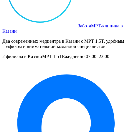
Забота
МРТ‑клиника в
Казани
Два современных медцентра в Казани с МРТ 1.5T, удобным
графиком и внимательной командой специалистов.
2 филиала в Казани
МРТ 1.5T
Ежедневно 07:00–23:00