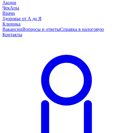
Акции
ЧекАпы
Врачи
Здоровье от А до Я
Клиника
Вакансии
Вопросы и ответы
Справка в налоговую
Контакты