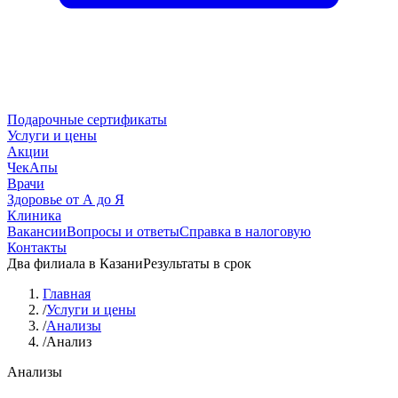
Подарочные сертификаты
Услуги и цены
Акции
ЧекАпы
Врачи
Здоровье от А до Я
Клиника
Вакансии
Вопросы и ответы
Справка в налоговую
Контакты
Два филиала в Казани
Результаты в срок
Главная
/
Услуги и цены
/
Анализы
/
Анализ
Анализы