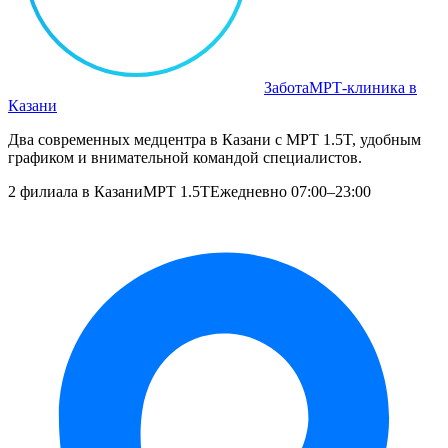
Забота
МРТ‑клиника в
Казани
Два современных медцентра в Казани с МРТ 1.5T, удобным
графиком и внимательной командой специалистов.
2 филиала в Казани
МРТ 1.5T
Ежедневно 07:00–23:00