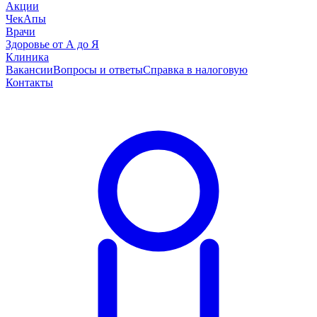
Акции
ЧекАпы
Врачи
Здоровье от А до Я
Клиника
Вакансии
Вопросы и ответы
Справка в налоговую
Контакты