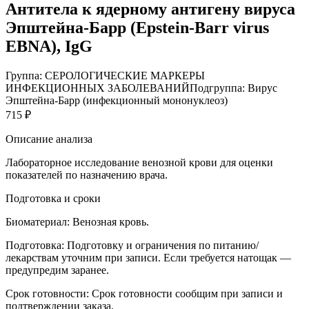
Антитела к ядерному антигену вируса
Эпштейна-Барр (Epstein-Barr virus
EBNA), IgG
Группа: СЕРОЛОГИЧЕСКИЕ МАРКЕРЫ
ИНФЕКЦИОННЫХ ЗАБОЛЕВАНИЙ
Подгруппа: Вирус
Эпштейна-Барр (инфекционный мононуклеоз)
715 ₽
Описание анализа
Лабораторное исследование венозной крови для оценки
показателей по назначению врача.
Подготовка и сроки
Биоматериал:
Венозная кровь.
Подготовка:
Подготовку и ограничения по питанию/
лекарствам уточним при записи. Если требуется натощак —
предупредим заранее.
Срок готовности:
Срок готовности сообщим при записи и
подтверждении заказа.