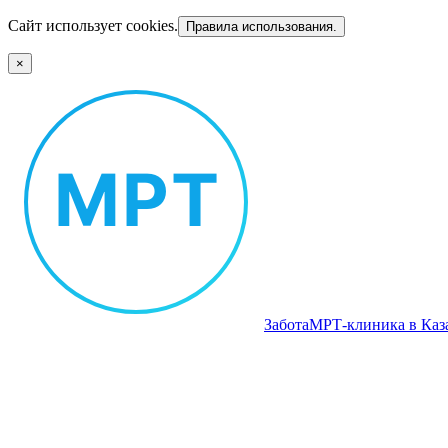
Сайт использует cookies.
Правила использования.
×
Забота
МРТ‑клиника в Каз