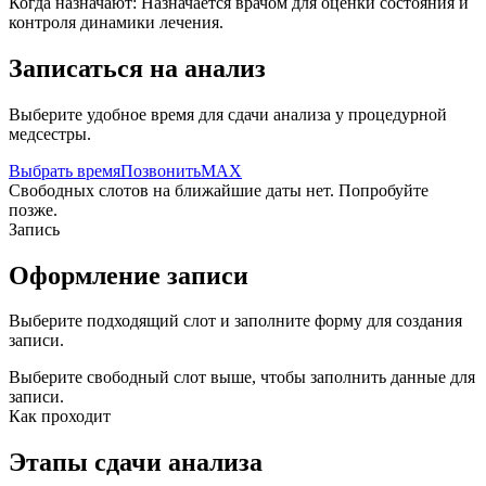
Когда назначают:
Назначается врачом для оценки состояния и
контроля динамики лечения.
Записаться на анализ
Выберите удобное время для сдачи анализа у процедурной
медсестры.
Выбрать время
Позвонить
MAX
Свободных слотов на ближайшие даты нет. Попробуйте
позже.
Запись
Оформление записи
Выберите подходящий слот и заполните форму для создания
записи.
Выберите свободный слот выше, чтобы заполнить данные для
записи.
Как проходит
Этапы сдачи анализа