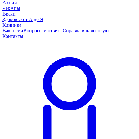
Акции
ЧекАпы
Врачи
Здоровье от А до Я
Клиника
Вакансии
Вопросы и ответы
Справка в налоговую
Контакты