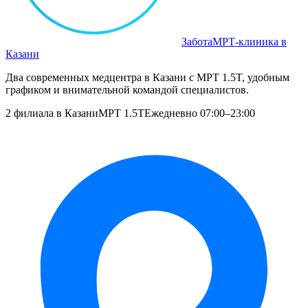
Забота
МРТ‑клиника в
Казани
Два современных медцентра в Казани с МРТ 1.5T, удобным
графиком и внимательной командой специалистов.
2 филиала в Казани
МРТ 1.5T
Ежедневно 07:00–23:00