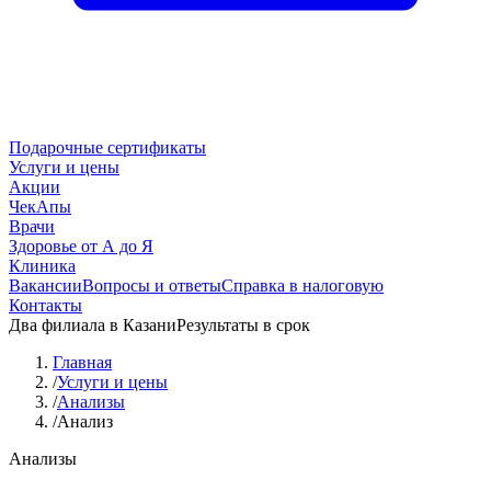
Подарочные сертификаты
Услуги и цены
Акции
ЧекАпы
Врачи
Здоровье от А до Я
Клиника
Вакансии
Вопросы и ответы
Справка в налоговую
Контакты
Два филиала в Казани
Результаты в срок
Главная
/
Услуги и цены
/
Анализы
/
Анализ
Анализы