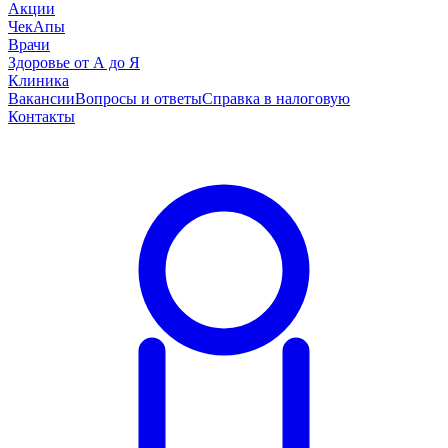
Акции
ЧекАпы
Врачи
Здоровье от А до Я
Клиника
Вакансии
Вопросы и ответы
Справка в налоговую
Контакты