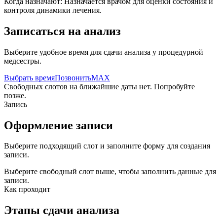
Когда назначают:
Назначается врачом для оценки состояния и
контроля динамики лечения.
Записаться на анализ
Выберите удобное время для сдачи анализа у процедурной
медсестры.
Выбрать время
Позвонить
MAX
Свободных слотов на ближайшие даты нет. Попробуйте
позже.
Запись
Оформление записи
Выберите подходящий слот и заполните форму для создания
записи.
Выберите свободный слот выше, чтобы заполнить данные для
записи.
Как проходит
Этапы сдачи анализа