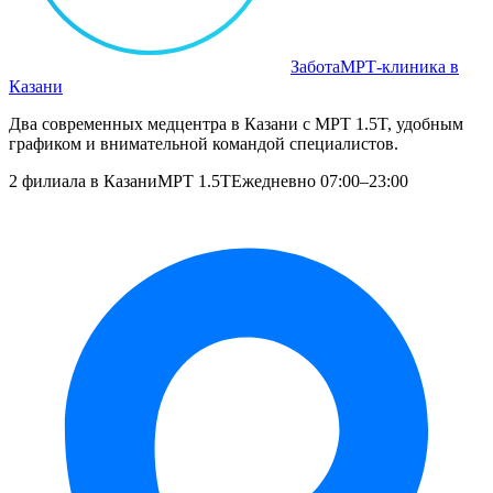
Забота
МРТ‑клиника в
Казани
Два современных медцентра в Казани с МРТ 1.5T, удобным
графиком и внимательной командой специалистов.
2 филиала в Казани
МРТ 1.5T
Ежедневно 07:00–23:00