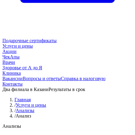
Подарочные сертификаты
Услуги и цены
Акции
ЧекАпы
Врачи
Здоровье от А до Я
Клиника
Вакансии
Вопросы и ответы
Справка в налоговую
Контакты
Два филиала в Казани
Результаты в срок
Главная
/
Услуги и цены
/
Анализы
/
Анализ
Анализы