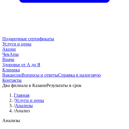
Подарочные сертификаты
Услуги и цены
Акции
ЧекАпы
Врачи
Здоровье от А до Я
Клиника
Вакансии
Вопросы и ответы
Справка в налоговую
Контакты
Два филиала в Казани
Результаты в срок
Главная
/
Услуги и цены
/
Анализы
/
Анализ
Анализы