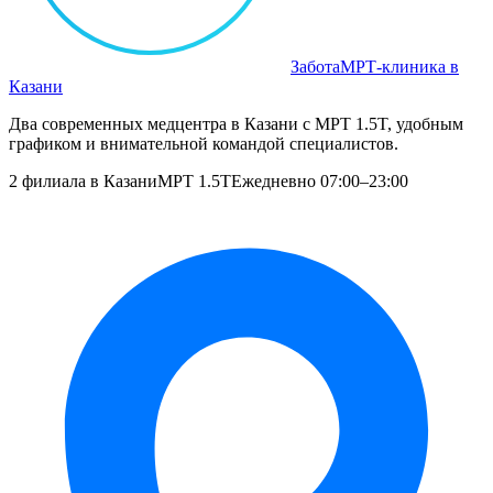
Забота
МРТ‑клиника в
Казани
Два современных медцентра в Казани с МРТ 1.5T, удобным
графиком и внимательной командой специалистов.
2 филиала в Казани
МРТ 1.5T
Ежедневно 07:00–23:00