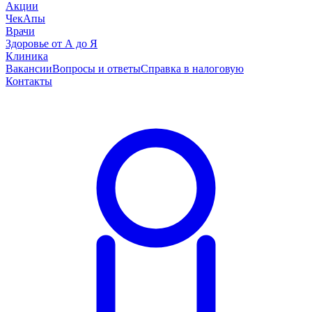
Акции
ЧекАпы
Врачи
Здоровье от А до Я
Клиника
Вакансии
Вопросы и ответы
Справка в налоговую
Контакты