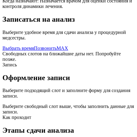
Когда назначают:
Назначается врачом для оценки состояния и
контроля динамики лечения.
Записаться на анализ
Выберите удобное время для сдачи анализа у процедурной
медсестры.
Выбрать время
Позвонить
MAX
Свободных слотов на ближайшие даты нет. Попробуйте
позже.
Запись
Оформление записи
Выберите подходящий слот и заполните форму для создания
записи.
Выберите свободный слот выше, чтобы заполнить данные для
записи.
Как проходит
Этапы сдачи анализа