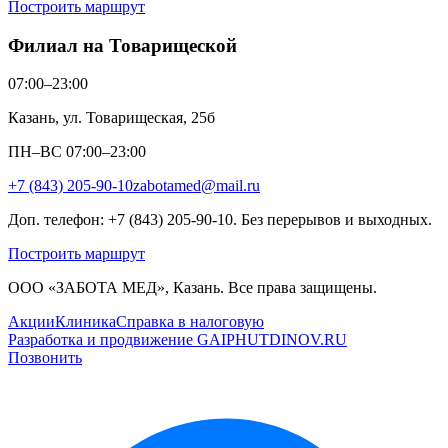
Построить маршрут
Филиал на Товарищеской
07:00–23:00
Казань, ул. Товарищеская, 25б
ПН–ВС 07:00–23:00
+7 (843) 205-90-10
zabotamed@mail.ru
Доп. телефон: +7 (843) 205-90-10. Без перерывов и выходных.
Построить маршрут
ООО «ЗАБОТА МЕД», Казань. Все права защищены.
Акции
Клиника
Справка в налоговую
Разработка и продвижение GAIPHUTDINOV.RU
Позвонить