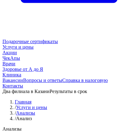
Подарочные сертификаты
Услуги и цены
Акции
ЧекАпы
Врачи
Здоровье от А до Я
Клиника
Вакансии
Вопросы и ответы
Справка в налоговую
Контакты
Два филиала в Казани
Результаты в срок
Главная
/
Услуги и цены
/
Анализы
/
Анализ
Анализы