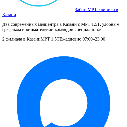
Забота
МРТ‑клиника в
Казани
Два современных медцентра в Казани с МРТ 1.5T, удобным
графиком и внимательной командой специалистов.
2 филиала в Казани
МРТ 1.5T
Ежедневно 07:00–23:00