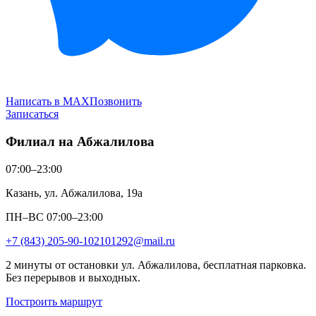
Написать в MAX
Позвонить
Записаться
Филиал на Абжалилова
07:00–23:00
Казань, ул. Абжалилова, 19а
ПН–ВС 07:00–23:00
+7 (843) 205-90-10
2101292@mail.ru
2 минуты от остановки ул. Абжалилова, бесплатная парковка.
Без перерывов и выходных.
Построить маршрут