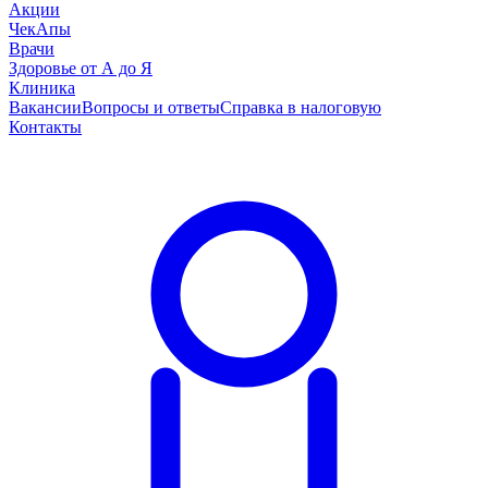
Акции
ЧекАпы
Врачи
Здоровье от А до Я
Клиника
Вакансии
Вопросы и ответы
Справка в налоговую
Контакты