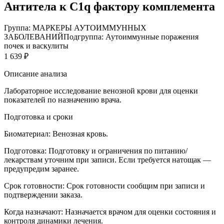
Антитела к С1q фактору комплемента
Группа: МАРКЕРЫ АУТОИММУННЫХ
ЗАБОЛЕВАНИЙ
Подгруппа: Аутоиммунные поражения
почек и васкулиты
1 639 ₽
Описание анализа
Лабораторное исследование венозной крови для оценки
показателей по назначению врача.
Подготовка и сроки
Биоматериал:
Венозная кровь.
Подготовка:
Подготовку и ограничения по питанию/
лекарствам уточним при записи. Если требуется натощак —
предупредим заранее.
Срок готовности:
Срок готовности сообщим при записи и
подтверждении заказа.
Когда назначают:
Назначается врачом для оценки состояния и
контроля динамики лечения.