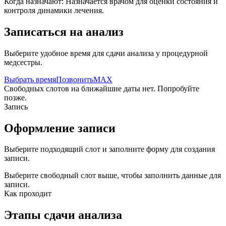
Когда назначают:
Назначается врачом для оценки состояния и
контроля динамики лечения.
Записаться на анализ
Выберите удобное время для сдачи анализа у процедурной
медсестры.
Выбрать время
Позвонить
MAX
Свободных слотов на ближайшие даты нет. Попробуйте
позже.
Запись
Оформление записи
Выберите подходящий слот и заполните форму для создания
записи.
Выберите свободный слот выше, чтобы заполнить данные для
записи.
Как проходит
Этапы сдачи анализа