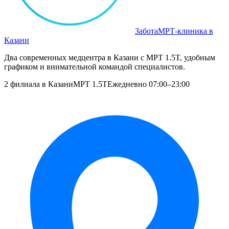
Забота
МРТ‑клиника в
Казани
Два современных медцентра в Казани с МРТ 1.5T, удобным
графиком и внимательной командой специалистов.
2 филиала в Казани
МРТ 1.5T
Ежедневно 07:00–23:00