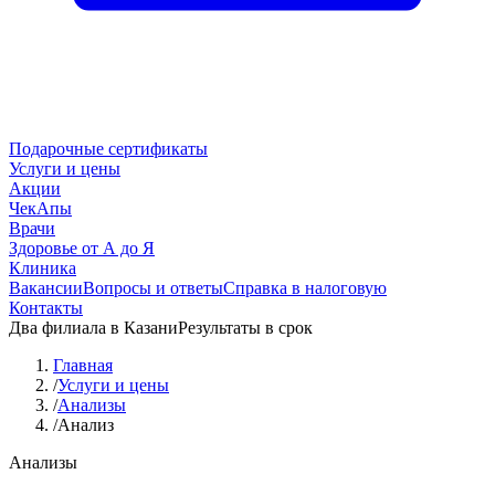
Подарочные сертификаты
Услуги и цены
Акции
ЧекАпы
Врачи
Здоровье от А до Я
Клиника
Вакансии
Вопросы и ответы
Справка в налоговую
Контакты
Два филиала в Казани
Результаты в срок
Главная
/
Услуги и цены
/
Анализы
/
Анализ
Анализы