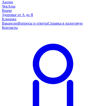
Акции
ЧекАпы
Врачи
Здоровье от А до Я
Клиника
Вакансии
Вопросы и ответы
Справка в налоговую
Контакты