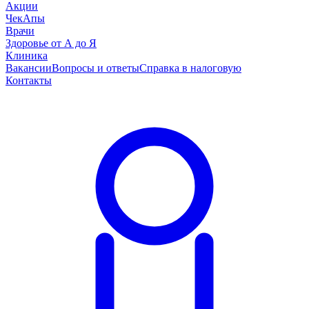
Акции
ЧекАпы
Врачи
Здоровье от А до Я
Клиника
Вакансии
Вопросы и ответы
Справка в налоговую
Контакты