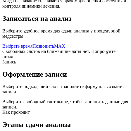
Когда назначают:
Назначается врачом для оценки состояния и
контроля динамики лечения.
Записаться на анализ
Выберите удобное время для сдачи анализа у процедурной
медсестры.
Выбрать время
Позвонить
MAX
Свободных слотов на ближайшие даты нет. Попробуйте
позже.
Запись
Оформление записи
Выберите подходящий слот и заполните форму для создания
записи.
Выберите свободный слот выше, чтобы заполнить данные для
записи.
Как проходит
Этапы сдачи анализа