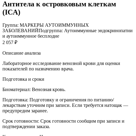
Антитела к островковым клеткам
(ICA)
Группа: МАРКЕРЫ АУТОИММУННЫХ
ЗАБОЛЕВАНИЙ
Подгруппа: Аутоиммунные эндокринопатии
и аутоиммунное бесплодие
2 057 ₽
Описание анализа
Лабораторное исследование венозной крови для оценки
показателей по назначению врача.
Подготовка и сроки
Биоматериал:
Венозная кровь.
Подготовка:
Подготовку и ограничения по питанию/
лекарствам уточним при записи. Если требуется натощак —
предупредим заранее.
Срок готовности:
Срок готовности сообщим при записи и
подтверждении заказа.