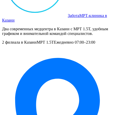
Забота
МРТ‑клиника в
Казани
Два современных медцентра в Казани с МРТ 1.5T, удобным
графиком и внимательной командой специалистов.
2 филиала в Казани
МРТ 1.5T
Ежедневно 07:00–23:00