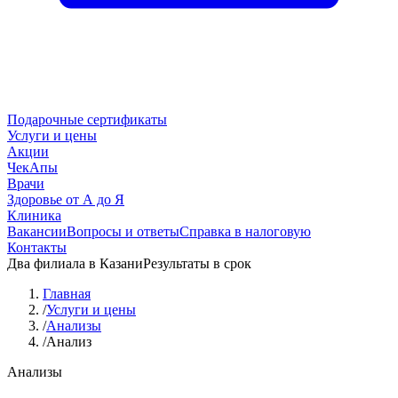
Подарочные сертификаты
Услуги и цены
Акции
ЧекАпы
Врачи
Здоровье от А до Я
Клиника
Вакансии
Вопросы и ответы
Справка в налоговую
Контакты
Два филиала в Казани
Результаты в срок
Главная
/
Услуги и цены
/
Анализы
/
Анализ
Анализы