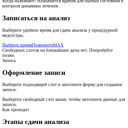
Когда назначают:
Назначается врачом для оценки состояния и
контроля динамики лечения.
Записаться на анализ
Выберите удобное время для сдачи анализа у процедурной
медсестры.
Выбрать время
Позвонить
MAX
Свободных слотов на ближайшие даты нет. Попробуйте
позже.
Запись
Оформление записи
Выберите подходящий слот и заполните форму для создания
записи.
Выберите свободный слот выше, чтобы заполнить данные для
записи.
Как проходит
Этапы сдачи анализа