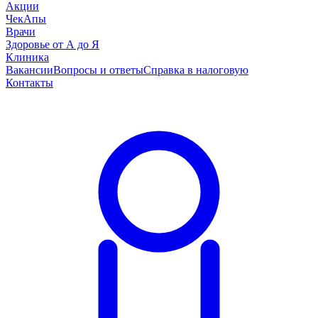
Акции
ЧекАпы
Врачи
Здоровье от А до Я
Клиника
Вакансии
Вопросы и ответы
Справка в налоговую
Контакты