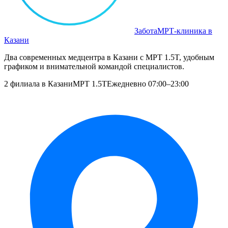
Забота
МРТ‑клиника в
Казани
Два современных медцентра в Казани с МРТ 1.5T, удобным
графиком и внимательной командой специалистов.
2 филиала в Казани
МРТ 1.5T
Ежедневно 07:00–23:00