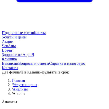
Подарочные сертификаты
Услуги и цены
Акции
ЧекАпы
Врачи
Здоровье от А до Я
Клиника
Вакансии
Вопросы и ответы
Справка в налоговую
Контакты
Два филиала в Казани
Результаты в срок
Главная
/
Услуги и цены
/
Анализы
/
Анализ
Анализы