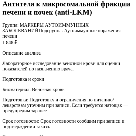
Антитела к микросомальной фракции
печени и почек (anti-LKM)
Группа: МАРКЕРЫ АУТОИММУННЫХ
ЗАБОЛЕВАНИЙ
Подгруппа: Аутоиммунные поражения
печени
1 848 ₽
Описание анализа
Лабораторное исследование венозной крови для оценки
показателей по назначению врача.
Подготовка и сроки
Биоматериал:
Венозная кровь.
Подготовка:
Подготовку и ограничения по питанию/
лекарствам уточним при записи. Если требуется натощак —
предупредим заранее.
Срок готовности:
Срок готовности сообщим при записи и
подтверждении заказа.