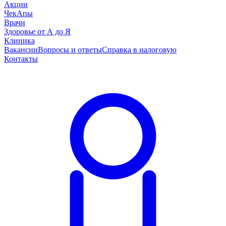
Акции
ЧекАпы
Врачи
Здоровье от А до Я
Клиника
Вакансии
Вопросы и ответы
Справка в налоговую
Контакты