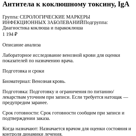
Антитела к коклюшному токсину, IgА
Группа: СЕРОЛОГИЧЕСКИЕ МАРКЕРЫ
ИНФЕКЦИОННЫХ ЗАБОЛЕВАНИЙ
Подгруппа:
Диагностика коклюша и паракоклюша
1 194 ₽
Описание анализа
Лабораторное исследование венозной крови для оценки
показателей по назначению врача.
Подготовка и сроки
Биоматериал:
Венозная кровь.
Подготовка:
Подготовку и ограничения по питанию/
лекарствам уточним при записи. Если требуется натощак —
предупредим заранее.
Срок готовности:
Срок готовности сообщим при записи и
подтверждении заказа.
Когда назначают:
Назначается врачом для оценки состояния и
контроля динамики лечения.