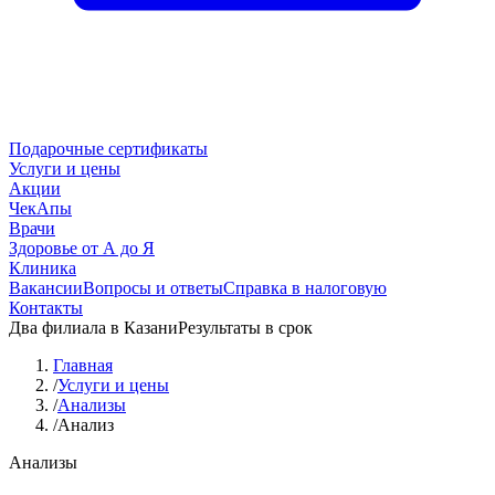
Подарочные сертификаты
Услуги и цены
Акции
ЧекАпы
Врачи
Здоровье от А до Я
Клиника
Вакансии
Вопросы и ответы
Справка в налоговую
Контакты
Два филиала в Казани
Результаты в срок
Главная
/
Услуги и цены
/
Анализы
/
Анализ
Анализы