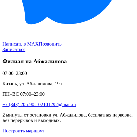
Написать в MAX
Позвонить
Записаться
Филиал на Абжалилова
07:00–23:00
Казань, ул. Абжалилова, 19а
ПН–ВС 07:00–23:00
+7 (843) 205-90-10
2101292@mail.ru
2 минуты от остановки ул. Абжалилова, бесплатная парковка.
Без перерывов и выходных.
Построить маршрут