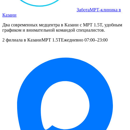
Забота
МРТ‑клиника в
Казани
Два современных медцентра в Казани с МРТ 1.5T, удобным
графиком и внимательной командой специалистов.
2 филиала в Казани
МРТ 1.5T
Ежедневно 07:00–23:00