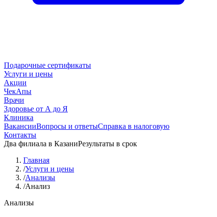
Подарочные сертификаты
Услуги и цены
Акции
ЧекАпы
Врачи
Здоровье от А до Я
Клиника
Вакансии
Вопросы и ответы
Справка в налоговую
Контакты
Два филиала в Казани
Результаты в срок
Главная
/
Услуги и цены
/
Анализы
/
Анализ
Анализы