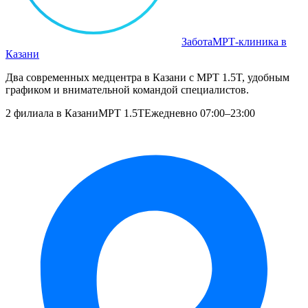
Забота
МРТ‑клиника в
Казани
Два современных медцентра в Казани с МРТ 1.5T, удобным
графиком и внимательной командой специалистов.
2 филиала в Казани
МРТ 1.5T
Ежедневно 07:00–23:00