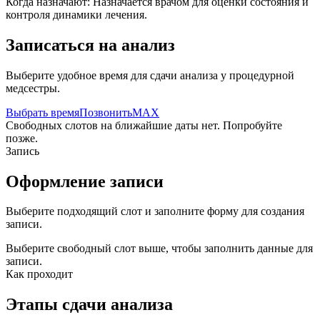
Когда назначают:
Назначается врачом для оценки состояния и
контроля динамики лечения.
Записаться на анализ
Выберите удобное время для сдачи анализа у процедурной
медсестры.
Выбрать время
Позвонить
MAX
Свободных слотов на ближайшие даты нет. Попробуйте
позже.
Запись
Оформление записи
Выберите подходящий слот и заполните форму для создания
записи.
Выберите свободный слот выше, чтобы заполнить данные для
записи.
Как проходит
Этапы сдачи анализа