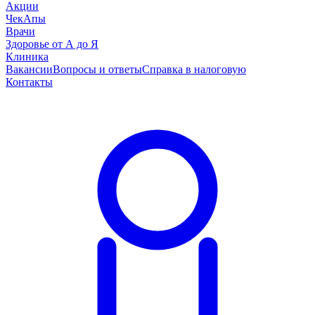
Акции
ЧекАпы
Врачи
Здоровье от А до Я
Клиника
Вакансии
Вопросы и ответы
Справка в налоговую
Контакты