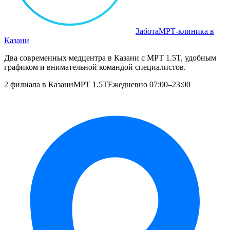
Забота
МРТ‑клиника в
Казани
Два современных медцентра в Казани с МРТ 1.5T, удобным
графиком и внимательной командой специалистов.
2 филиала в Казани
МРТ 1.5T
Ежедневно 07:00–23:00