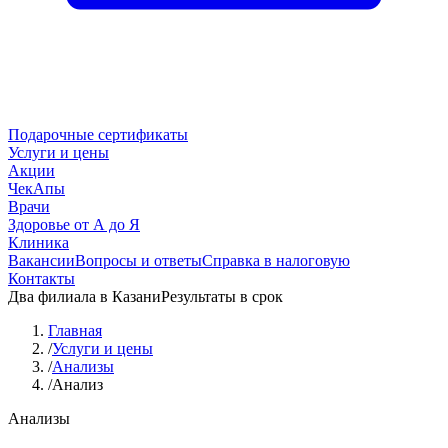
Подарочные сертификаты
Услуги и цены
Акции
ЧекАпы
Врачи
Здоровье от А до Я
Клиника
Вакансии
Вопросы и ответы
Справка в налоговую
Контакты
Два филиала в Казани
Результаты в срок
Главная
/
Услуги и цены
/
Анализы
/
Анализ
Анализы