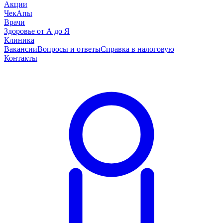
Акции
ЧекАпы
Врачи
Здоровье от А до Я
Клиника
Вакансии
Вопросы и ответы
Справка в налоговую
Контакты