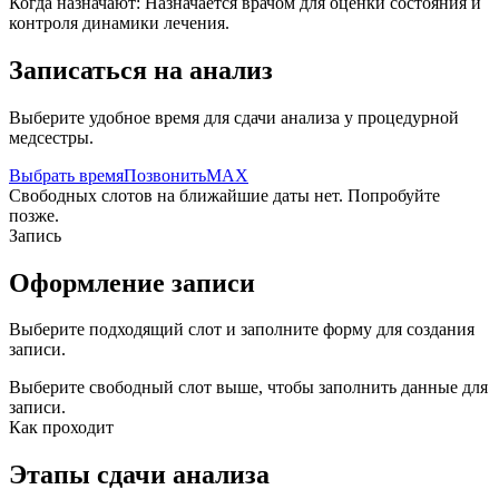
Когда назначают:
Назначается врачом для оценки состояния и
контроля динамики лечения.
Записаться на анализ
Выберите удобное время для сдачи анализа у процедурной
медсестры.
Выбрать время
Позвонить
MAX
Свободных слотов на ближайшие даты нет. Попробуйте
позже.
Запись
Оформление записи
Выберите подходящий слот и заполните форму для создания
записи.
Выберите свободный слот выше, чтобы заполнить данные для
записи.
Как проходит
Этапы сдачи анализа