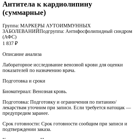
Антитела к кардиолипину
(суммарные)
Группа: МАРКЕРЫ АУТОИММУННЫХ
ЗАБОЛЕВАНИЙ
Подгруппа: Антифосфолипидный синдром
(АФС)
1 837 ₽
Описание анализа
Лабораторное исследование венозной крови для оценки
показателей по назначению врача.
Подготовка и сроки
Биоматериал:
Венозная кровь.
Подготовка:
Подготовку и ограничения по питанию/
лекарствам уточним при записи. Если требуется натощак —
предупредим заранее.
Срок готовности:
Срок готовности сообщим при записи и
подтверждении заказа.