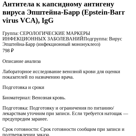
Антитела к капсидному антигену
вируса Эпштейна-Барр (Epstein-Barr
virus VCA), IgG
Группа: СЕРОЛОГИЧЕСКИЕ МАРКЕРЫ
ИНФЕКЦИОННЫХ ЗАБОЛЕВАНИЙ
Подгруппа: Вирус
Эпштейна-Барр (инфекционный мононуклеоз)
798 ₽
Описание анализа
Лабораторное исследование венозной крови для оценки
показателей по назначению врача.
Подготовка и сроки
Биоматериал:
Венозная кровь.
Подготовка:
Подготовку и ограничения по питанию/
лекарствам уточним при записи. Если требуется натощак —
предупредим заранее.
Срок готовности:
Срок готовности сообщим при записи и
подтверждении заказа.