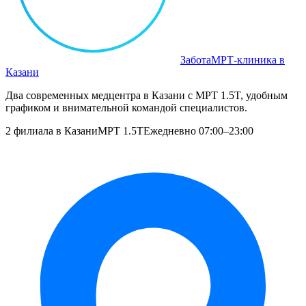
Забота
МРТ‑клиника в
Казани
Два современных медцентра в Казани с МРТ 1.5T, удобным
графиком и внимательной командой специалистов.
2 филиала в Казани
МРТ 1.5T
Ежедневно 07:00–23:00