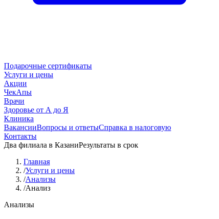
Подарочные сертификаты
Услуги и цены
Акции
ЧекАпы
Врачи
Здоровье от А до Я
Клиника
Вакансии
Вопросы и ответы
Справка в налоговую
Контакты
Два филиала в Казани
Результаты в срок
Главная
/
Услуги и цены
/
Анализы
/
Анализ
Анализы