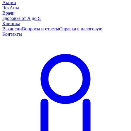
Акции
ЧекАпы
Врачи
Здоровье от А до Я
Клиника
Вакансии
Вопросы и ответы
Справка в налоговую
Контакты