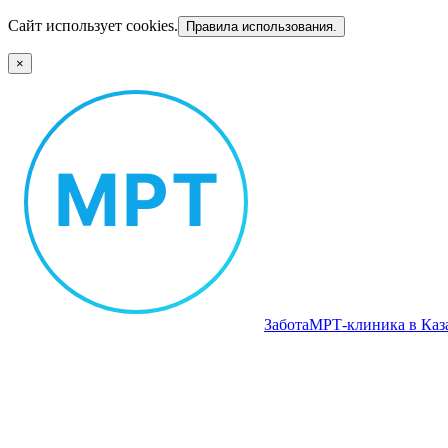
Сайт использует cookies.
Правила использования.
×
Забота
МРТ‑клиника в Каз