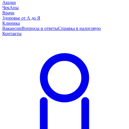
Акции
ЧекАпы
Врачи
Здоровье от А до Я
Клиника
Вакансии
Вопросы и ответы
Справка в налоговую
Контакты