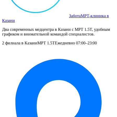
Забота
МРТ‑клиника в
Казани
Два современных медцентра в Казани с МРТ 1.5T, удобным
графиком и внимательной командой специалистов.
2 филиала в Казани
МРТ 1.5T
Ежедневно 07:00–23:00