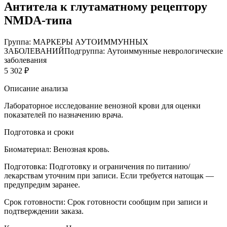
Антитела к глутаматному рецептору
NMDA-типа
Группа: МАРКЕРЫ АУТОИММУННЫХ
ЗАБОЛЕВАНИЙ
Подгруппа: Аутоиммунные неврологические
заболевания
5 302 ₽
Описание анализа
Лабораторное исследование венозной крови для оценки
показателей по назначению врача.
Подготовка и сроки
Биоматериал:
Венозная кровь.
Подготовка:
Подготовку и ограничения по питанию/
лекарствам уточним при записи. Если требуется натощак —
предупредим заранее.
Срок готовности:
Срок готовности сообщим при записи и
подтверждении заказа.