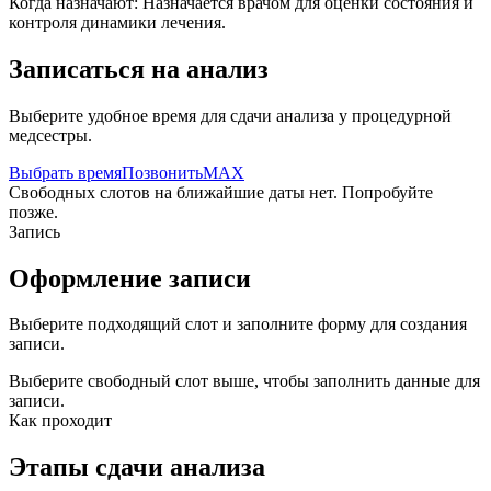
Когда назначают:
Назначается врачом для оценки состояния и
контроля динамики лечения.
Записаться на анализ
Выберите удобное время для сдачи анализа у процедурной
медсестры.
Выбрать время
Позвонить
MAX
Свободных слотов на ближайшие даты нет. Попробуйте
позже.
Запись
Оформление записи
Выберите подходящий слот и заполните форму для создания
записи.
Выберите свободный слот выше, чтобы заполнить данные для
записи.
Как проходит
Этапы сдачи анализа