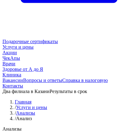
Подарочные сертификаты
Услуги и цены
Акции
ЧекАпы
Врачи
Здоровье от А до Я
Клиника
Вакансии
Вопросы и ответы
Справка в налоговую
Контакты
Два филиала в Казани
Результаты в срок
Главная
/
Услуги и цены
/
Анализы
/
Анализ
Анализы