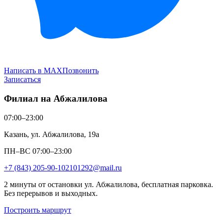
Написать в MAX
Позвонить
Записаться
Филиал на Абжалилова
07:00–23:00
Казань, ул. Абжалилова, 19а
ПН–ВС 07:00–23:00
+7 (843) 205-90-10
2101292@mail.ru
2 минуты от остановки ул. Абжалилова, бесплатная парковка.
Без перерывов и выходных.
Построить маршрут