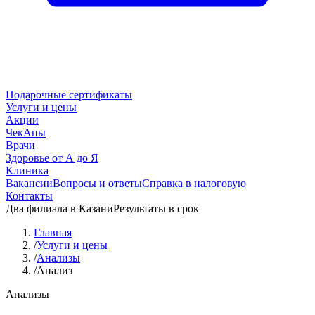
Подарочные сертификаты
Услуги и цены
Акции
ЧекАпы
Врачи
Здоровье от А до Я
Клиника
Вакансии
Вопросы и ответы
Справка в налоговую
Контакты
Два филиала в Казани
Результаты в срок
Главная
/
Услуги и цены
/
Анализы
/
Анализ
Анализы