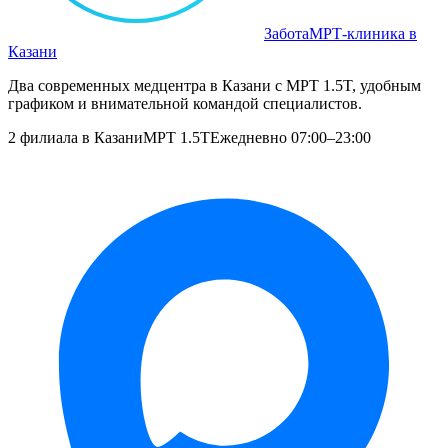
Забота
МРТ‑клиника в
Казани
Два современных медцентра в Казани с МРТ 1.5T, удобным
графиком и внимательной командой специалистов.
2 филиала в Казани
МРТ 1.5T
Ежедневно 07:00–23:00