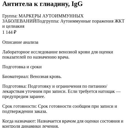
Антитела к глиадину, IgG
Группа: МАРКЕРЫ АУТОИММУННЫХ
ЗАБОЛЕВАНИЙ
Подгруппа: Аутоиммунные поражения ЖКТ
и целиакия
1 144 ₽
Описание анализа
Лабораторное исследование венозной крови для оценки
показателей по назначению врача.
Подготовка и сроки
Биоматериал:
Венозная кровь.
Подготовка:
Подготовку и ограничения по питанию/
лекарствам уточним при записи. Если требуется натощак —
предупредим заранее.
Срок готовности:
Срок готовности сообщим при записи и
подтверждении заказа.
Когда назначают:
Назначается врачом для оценки состояния и
контроля динамики лечения.