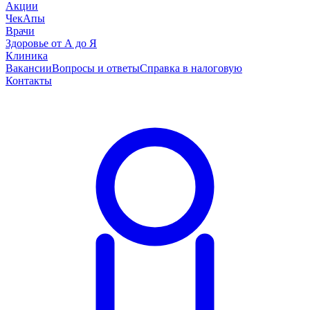
Акции
ЧекАпы
Врачи
Здоровье от А до Я
Клиника
Вакансии
Вопросы и ответы
Справка в налоговую
Контакты