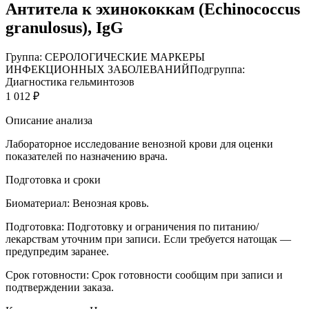
Антитела к эхинококкам (Echinococcus
granulosus), IgG
Группа: СЕРОЛОГИЧЕСКИЕ МАРКЕРЫ
ИНФЕКЦИОННЫХ ЗАБОЛЕВАНИЙ
Подгруппа:
Диагностика гельминтозов
1 012 ₽
Описание анализа
Лабораторное исследование венозной крови для оценки
показателей по назначению врача.
Подготовка и сроки
Биоматериал:
Венозная кровь.
Подготовка:
Подготовку и ограничения по питанию/
лекарствам уточним при записи. Если требуется натощак —
предупредим заранее.
Срок готовности:
Срок готовности сообщим при записи и
подтверждении заказа.