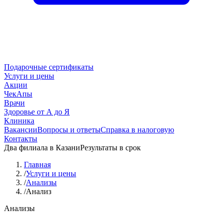
Подарочные сертификаты
Услуги и цены
Акции
ЧекАпы
Врачи
Здоровье от А до Я
Клиника
Вакансии
Вопросы и ответы
Справка в налоговую
Контакты
Два филиала в Казани
Результаты в срок
Главная
/
Услуги и цены
/
Анализы
/
Анализ
Анализы