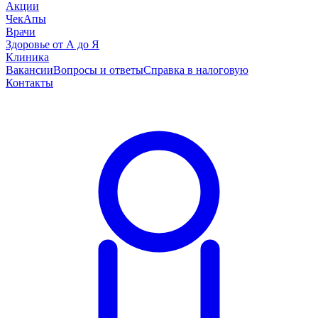
Акции
ЧекАпы
Врачи
Здоровье от А до Я
Клиника
Вакансии
Вопросы и ответы
Справка в налоговую
Контакты