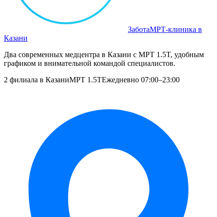
Забота
МРТ‑клиника в
Казани
Два современных медцентра в Казани с МРТ 1.5T, удобным
графиком и внимательной командой специалистов.
2 филиала в Казани
МРТ 1.5T
Ежедневно 07:00–23:00