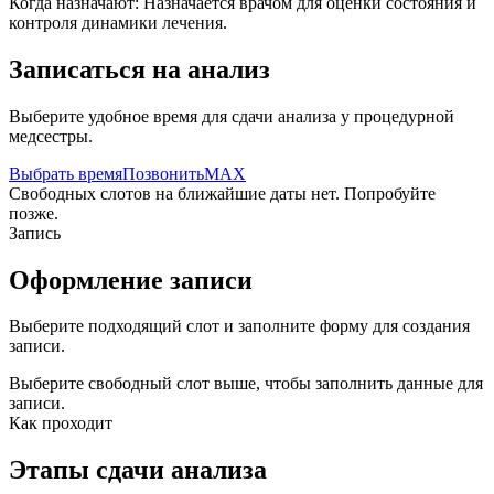
Когда назначают:
Назначается врачом для оценки состояния и
контроля динамики лечения.
Записаться на анализ
Выберите удобное время для сдачи анализа у процедурной
медсестры.
Выбрать время
Позвонить
MAX
Свободных слотов на ближайшие даты нет. Попробуйте
позже.
Запись
Оформление записи
Выберите подходящий слот и заполните форму для создания
записи.
Выберите свободный слот выше, чтобы заполнить данные для
записи.
Как проходит
Этапы сдачи анализа