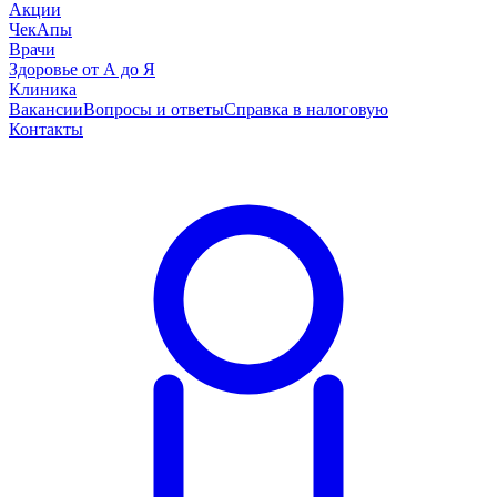
Акции
ЧекАпы
Врачи
Здоровье от А до Я
Клиника
Вакансии
Вопросы и ответы
Справка в налоговую
Контакты