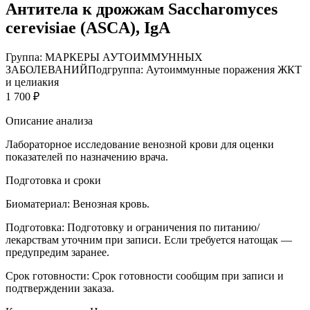
Антитела к дрожжам Sacchаromyces
cerevisiae (ASCA), IgA
Группа: МАРКЕРЫ АУТОИММУННЫХ
ЗАБОЛЕВАНИЙ
Подгруппа: Аутоиммунные поражения ЖКТ
и целиакия
1 700 ₽
Описание анализа
Лабораторное исследование венозной крови для оценки
показателей по назначению врача.
Подготовка и сроки
Биоматериал:
Венозная кровь.
Подготовка:
Подготовку и ограничения по питанию/
лекарствам уточним при записи. Если требуется натощак —
предупредим заранее.
Срок готовности:
Срок готовности сообщим при записи и
подтверждении заказа.