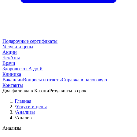
Подарочные сертификаты
Услуги и цены
Акции
ЧекАпы
Врачи
Здоровье от А до Я
Клиника
Вакансии
Вопросы и ответы
Справка в налоговую
Контакты
Два филиала в Казани
Результаты в срок
Главная
/
Услуги и цены
/
Анализы
/
Анализ
Анализы