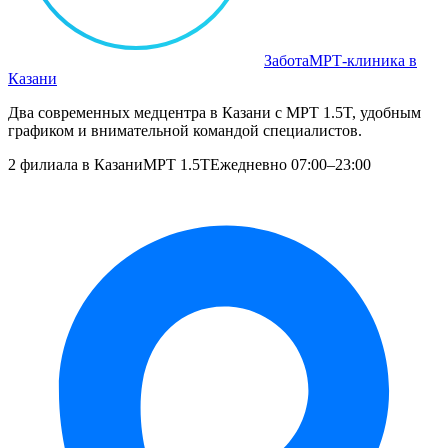
Забота
МРТ‑клиника в
Казани
Два современных медцентра в Казани с МРТ 1.5T, удобным
графиком и внимательной командой специалистов.
2 филиала в Казани
МРТ 1.5T
Ежедневно 07:00–23:00