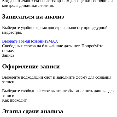
Когда назначают:
Назначается врачом для оценки состояния и
контроля динамики лечения.
Записаться на анализ
Выберите удобное время для сдачи анализа у процедурной
медсестры.
Выбрать время
Позвонить
MAX
Свободных слотов на ближайшие даты нет. Попробуйте
позже.
Запись
Оформление записи
Выберите подходящий слот и заполните форму для создания
записи.
Выберите свободный слот выше, чтобы заполнить данные для
записи.
Как проходит
Этапы сдачи анализа