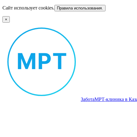
Сайт использует cookies.
Правила использования.
×
Забота
МРТ‑клиника в Каз