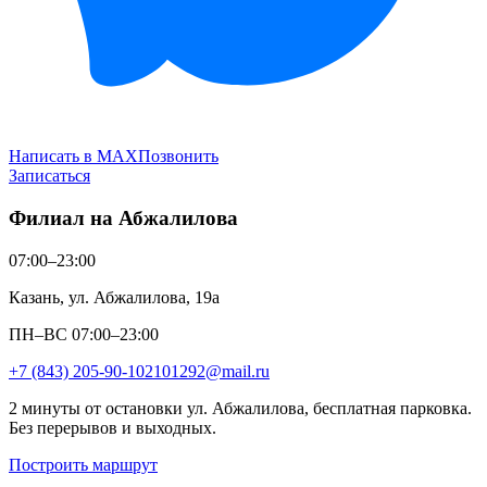
Написать в MAX
Позвонить
Записаться
Филиал на Абжалилова
07:00–23:00
Казань, ул. Абжалилова, 19а
ПН–ВС 07:00–23:00
+7 (843) 205-90-10
2101292@mail.ru
2 минуты от остановки ул. Абжалилова, бесплатная парковка.
Без перерывов и выходных.
Построить маршрут