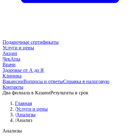
Подарочные сертификаты
Услуги и цены
Акции
ЧекАпы
Врачи
Здоровье от А до Я
Клиника
Вакансии
Вопросы и ответы
Справка в налоговую
Контакты
Два филиала в Казани
Результаты в срок
Главная
/
Услуги и цены
/
Анализы
/
Анализ
Анализы