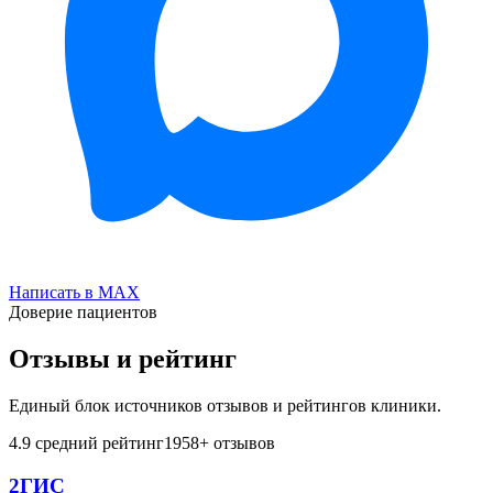
Написать в MAX
Доверие пациентов
Отзывы и рейтинг
Единый блок источников отзывов и рейтингов клиники.
4.9
средний рейтинг
1958
+ отзывов
2ГИС