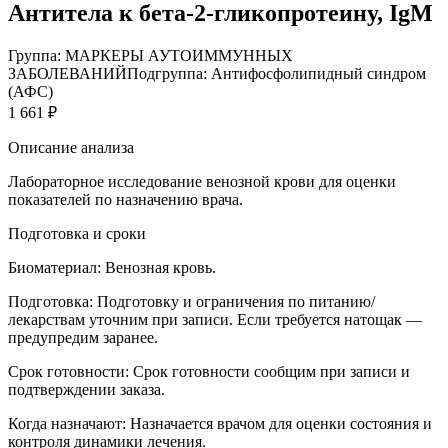
Антитела к бета-2-гликопротеину, IgM
Группа: МАРКЕРЫ АУТОИММУННЫХ
ЗАБОЛЕВАНИЙ
Подгруппа: Антифосфолипидный синдром
(АФС)
1 661 ₽
Описание анализа
Лабораторное исследование венозной крови для оценки
показателей по назначению врача.
Подготовка и сроки
Биоматериал:
Венозная кровь.
Подготовка:
Подготовку и ограничения по питанию/
лекарствам уточним при записи. Если требуется натощак —
предупредим заранее.
Срок готовности:
Срок готовности сообщим при записи и
подтверждении заказа.
Когда назначают:
Назначается врачом для оценки состояния и
контроля динамики лечения.