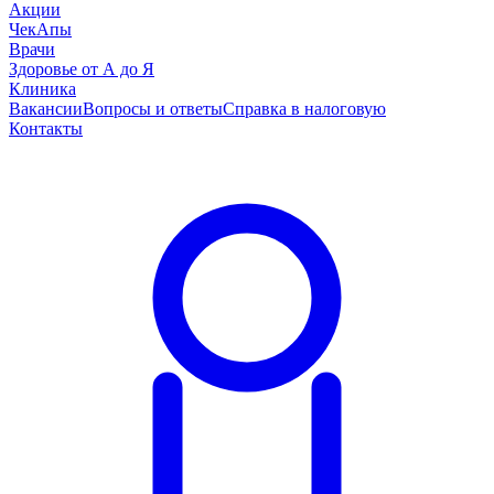
Акции
ЧекАпы
Врачи
Здоровье от А до Я
Клиника
Вакансии
Вопросы и ответы
Справка в налоговую
Контакты