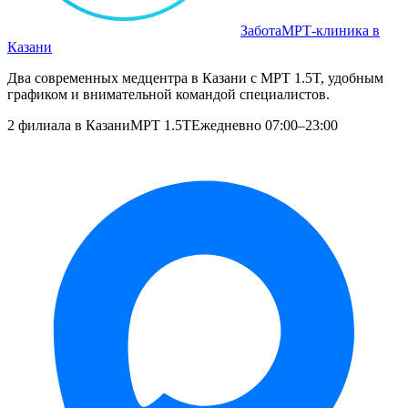
Забота
МРТ‑клиника в
Казани
Два современных медцентра в Казани с МРТ 1.5T, удобным
графиком и внимательной командой специалистов.
2 филиала в Казани
МРТ 1.5T
Ежедневно 07:00–23:00