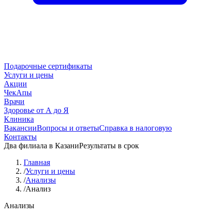
Подарочные сертификаты
Услуги и цены
Акции
ЧекАпы
Врачи
Здоровье от А до Я
Клиника
Вакансии
Вопросы и ответы
Справка в налоговую
Контакты
Два филиала в Казани
Результаты в срок
Главная
/
Услуги и цены
/
Анализы
/
Анализ
Анализы