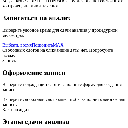
Когда назначают:
Назначается врачом для оценки состояния и
контроля динамики лечения.
Записаться на анализ
Выберите удобное время для сдачи анализа у процедурной
медсестры.
Выбрать время
Позвонить
MAX
Свободных слотов на ближайшие даты нет. Попробуйте
позже.
Запись
Оформление записи
Выберите подходящий слот и заполните форму для создания
записи.
Выберите свободный слот выше, чтобы заполнить данные для
записи.
Как проходит
Этапы сдачи анализа