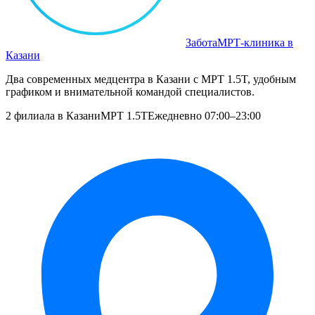
Забота
МРТ‑клиника в
Казани
Два современных медцентра в Казани с МРТ 1.5T, удобным
графиком и внимательной командой специалистов.
2 филиала в Казани
МРТ 1.5T
Ежедневно 07:00–23:00