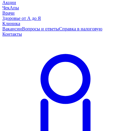
Акции
ЧекАпы
Врачи
Здоровье от А до Я
Клиника
Вакансии
Вопросы и ответы
Справка в налоговую
Контакты