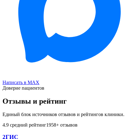
Написать в MAX
Доверие пациентов
Отзывы и рейтинг
Единый блок источников отзывов и рейтингов клиники.
4.9
средний рейтинг
1958
+ отзывов
2ГИС