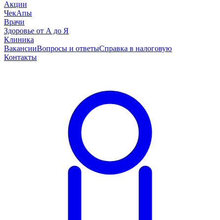
Акции
ЧекАпы
Врачи
Здоровье от А до Я
Клиника
Вакансии
Вопросы и ответы
Справка в налоговую
Контакты