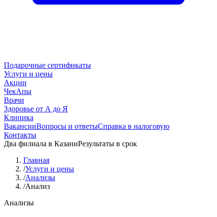
Подарочные сертификаты
Услуги и цены
Акции
ЧекАпы
Врачи
Здоровье от А до Я
Клиника
Вакансии
Вопросы и ответы
Справка в налоговую
Контакты
Два филиала в Казани
Результаты в срок
Главная
/
Услуги и цены
/
Анализы
/
Анализ
Анализы