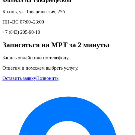
Филиал на Товарищеской
Казань, ул. Товарищеская, 25б
ПН–ВС 07:00–23:00
+7 (843) 205-90-10
Записаться на МРТ за 2 минуты
Запись онлайн или по телефону.
Ответим и поможем выбрать услугу.
Оставить заявку
Позвонить