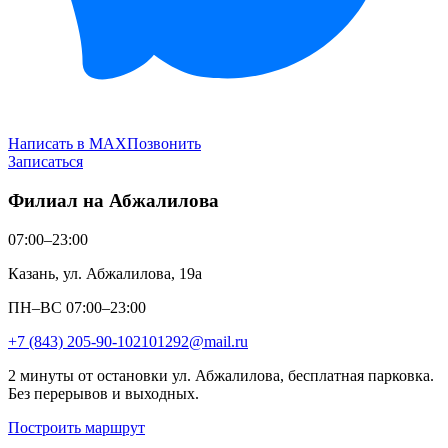
Написать в MAX
Позвонить
Записаться
Филиал на Абжалилова
07:00–23:00
Казань, ул. Абжалилова, 19а
ПН–ВС 07:00–23:00
+7 (843) 205-90-10
2101292@mail.ru
2 минуты от остановки ул. Абжалилова, бесплатная парковка.
Без перерывов и выходных.
Построить маршрут