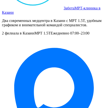
Забота
МРТ‑клиника в
Казани
Два современных медцентра в Казани с МРТ 1.5T, удобным
графиком и внимательной командой специалистов.
2 филиала в Казани
МРТ 1.5T
Ежедневно 07:00–23:00