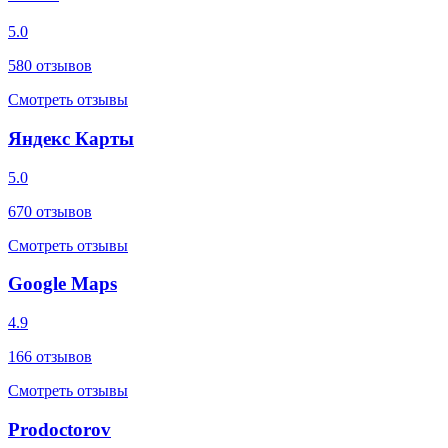
5.0
580
отзывов
Смотреть отзывы
Яндекс Карты
5.0
670
отзывов
Смотреть отзывы
Google Maps
4.9
166
отзывов
Смотреть отзывы
Prodoctorov