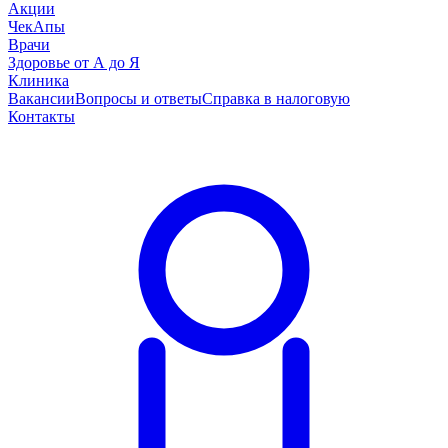
Акции
ЧекАпы
Врачи
Здоровье от А до Я
Клиника
Вакансии
Вопросы и ответы
Справка в налоговую
Контакты