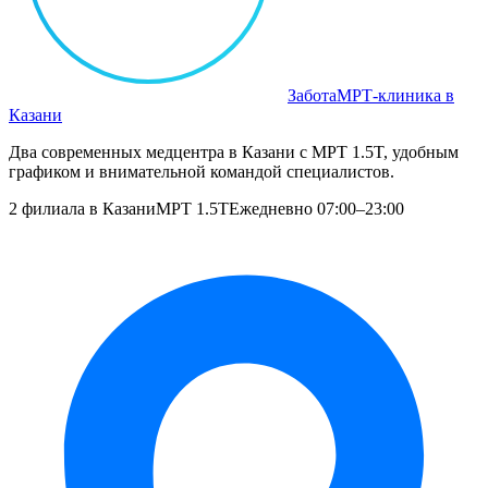
Забота
МРТ‑клиника в
Казани
Два современных медцентра в Казани с МРТ 1.5T, удобным
графиком и внимательной командой специалистов.
2 филиала в Казани
МРТ 1.5T
Ежедневно 07:00–23:00