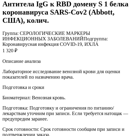
Антитела IgG к RBD домену S 1 белка
коронавируса SARS-Cov2 (Abbott,
США), колич.
Группа: СЕРОЛОГИЧЕСКИЕ МАРКЕРЫ
ИНФЕКЦИОННЫХ ЗАБОЛЕВАНИЙ
Подгруппа:
Коронавирусная инфекция COVID-19, ИХЛА
1 320 ₽
Описание анализа
Лабораторное исследование венозной крови для оценки
показателей по назначению врача.
Подготовка и сроки
Биоматериал:
Венозная кровь.
Подготовка:
Подготовку и ограничения по питанию/
лекарствам уточним при записи. Если требуется натощак —
предупредим заранее.
Срок готовности:
Срок готовности сообщим при записи и
подтверждении заказа.