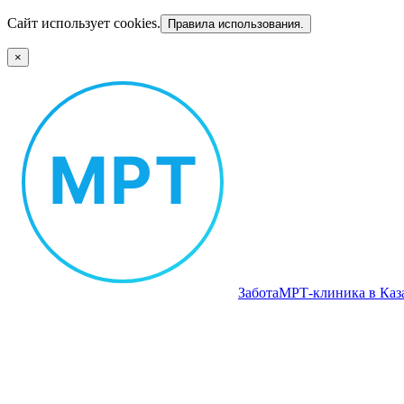
Сайт использует cookies.
Правила использования.
×
Забота
МРТ‑клиника в Каз