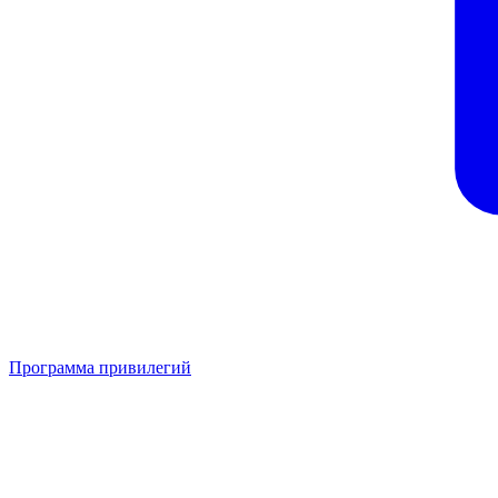
Программа привилегий