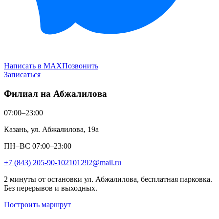
Написать в MAX
Позвонить
Записаться
Филиал на Абжалилова
07:00–23:00
Казань, ул. Абжалилова, 19а
ПН–ВС 07:00–23:00
+7 (843) 205-90-10
2101292@mail.ru
2 минуты от остановки ул. Абжалилова, бесплатная парковка.
Без перерывов и выходных.
Построить маршрут