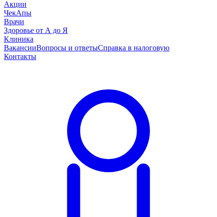
Акции
ЧекАпы
Врачи
Здоровье от А до Я
Клиника
Вакансии
Вопросы и ответы
Справка в налоговую
Контакты