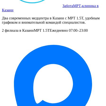
Забота
МРТ‑клиника в
Казани
Два современных медцентра в Казани с МРТ 1.5T, удобным
графиком и внимательной командой специалистов.
2 филиала в Казани
МРТ 1.5T
Ежедневно 07:00–23:00