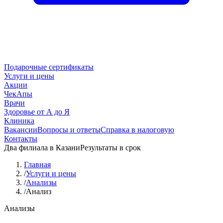
Подарочные сертификаты
Услуги и цены
Акции
ЧекАпы
Врачи
Здоровье от А до Я
Клиника
Вакансии
Вопросы и ответы
Справка в налоговую
Контакты
Два филиала в Казани
Результаты в срок
Главная
/
Услуги и цены
/
Анализы
/
Анализ
Анализы